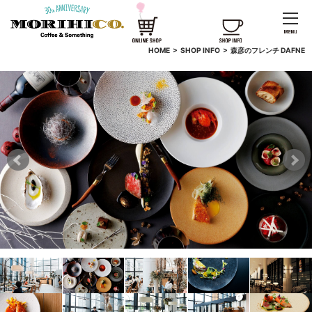
HOME
>
SHOP INFO
>
森彦のフレンチ DAFNE