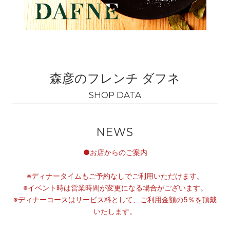
それが新たな料理のヒントになることも。
森彦のフレンチ ダフネ
NEWS
●お店からのご案内
※ディナータイムもご予約なしでご利用いただけます。
※イベント時は営業時間が変更になる場合がございます。
緩
※ディナーコースはサービス料として、ご利用金額の5％を頂戴
急あるコースはまるでコンチェルトを奏でるようにドラマティ
いたします。
ック。今食べたスモークのやわらかな薫香が、次に運ばれる料理