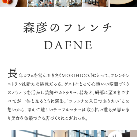
森彦のフレンチ
DAFNE
長
年カフェを営んできた《MORIHICO.》にとって、フレンチレ
ストランは新たな挑戦だった。ゲストにとって心地いい空間づくり
のノウハウを活かし装飾やカトラリー、器など、細部に至るまです
べてが一体となるように演出。“フレンチの入口でありたい”との
想いから、あえて難しいテーブルマナーは取り払い誰もが思いき
り美食を体験できる店づくりにこだわった。