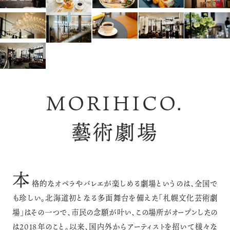
MORIHICO.
藝術劇場
本
格的なオペラやバレエが楽しめる劇場というのは、全国で
も珍しい。北海道初となる多面舞台を備えた「札幌文化芸術劇
場」はその一つで、市民の念願が叶い、この場所がオープンしたの
は2018年のこと。以来、国内外からアーティストを招いて様々な