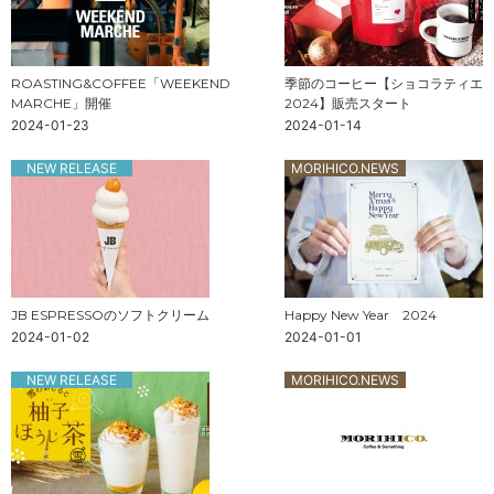
ROASTING&COFFEE「WEEKEND
季節のコーヒー【ショコラティエ
MARCHE」開催
2024】販売スタート
2024-01-23
2024-01-14
NEW RELEASE
MORIHICO.NEWS
JB ESPRESSOのソフトクリーム
Happy New Year 2024
2024-01-02
2024-01-01
NEW RELEASE
MORIHICO.NEWS