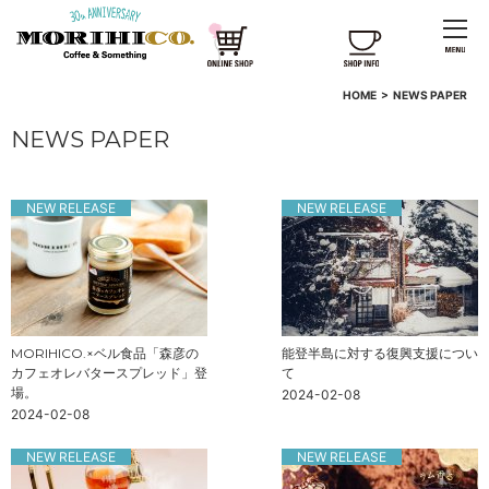
HOME
>
NEWS PAPER
NEWS PAPER
NEW RELEASE
NEW RELEASE
MORIHICO.×ベル食品「森彦の
能登半島に対する復興支援につい
カフェオレバタースプレッド」登
て
場。
2024-02-08
2024-02-08
NEW RELEASE
NEW RELEASE