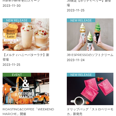
Marie Pierre 冬のスイーツ
JB限定【ホリデイベリー】新登
場
2023-11-30
2023-11-25
NEW RELEASE
NEW RELEASE
【メルティハニーバターラテ】新
JB ESPRESSOのソフトクリーム
登場
2023-11-24
2023-11-25
EVENT
NEW RELEASE
ROASTING&COFFEE「WEEKEND
ドリップバッグ「ストロベリーモ
MARCHE」開催
カ」新発売