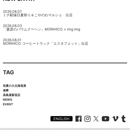
2026.08.07
ミチ駅縁日夏祭り＆こやのわマルシェ 出店
2026.08.03
「森彦のバウムクーヘン」MORIHICO. × ring ring
2026.08.01
MORIHICO. コーヒートラック「エスタフェット」出店
TAG
初夏の大北海道展
催事
高島屋新宿店
NEWS
EVENT
ENGLISH