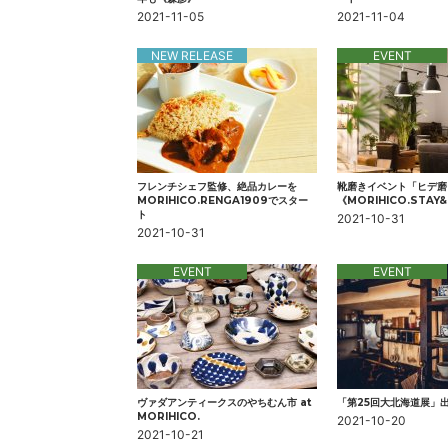
2021-11-05
2021-11-04
NEW RELEASE
EVENT
フレンチシェフ監修、絶品カレーを
靴磨きイベント「ヒデ磨
MORIHICO.RENGA1909でスター
《MORIHICO.STAY
ト
2021-10-31
2021-10-31
EVENT
EVENT
ヴァダアンティークスのやちむん市 at
「第25回大北海道展」
MORIHICO.
2021-10-20
2021-10-21