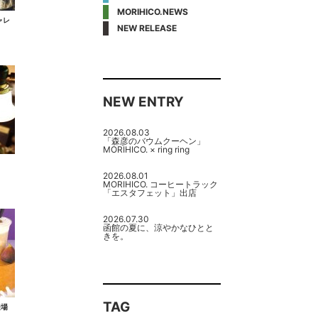
MORIHICO.NEWS
ャレ
NEW RELEASE
NEW ENTRY
2026.08.03
「森彦のバウムクーヘン」
MORIHICO. × ring ring
2026.08.01
MORIHICO. コーヒートラック
「エスタフェット」出店
2026.07.30
函館の夏に、涼やかなひとと
きを。
TAG
登場