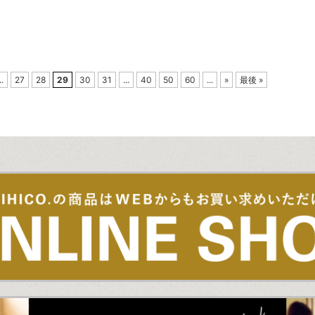
..
27
28
29
30
31
...
40
50
60
...
»
最後 »