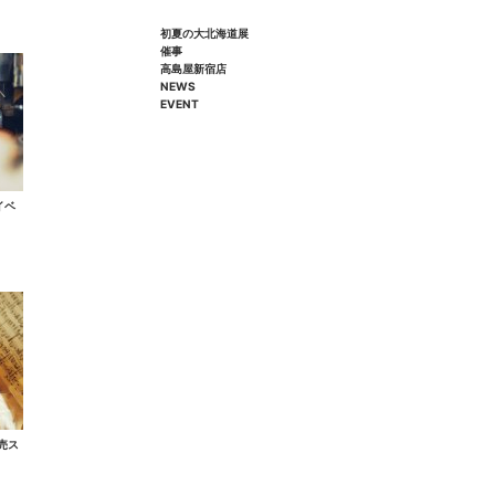
初夏の大北海道展
催事
高島屋新宿店
NEWS
EVENT
イベ
売ス