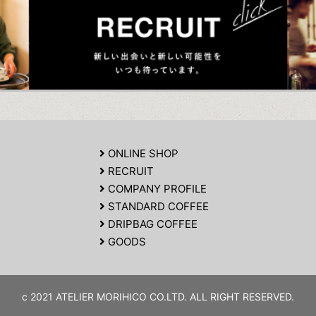
ONLINE SHOP
RECRUIT
COMPANY PROFILE
STANDARD COFFEE
DRIPBAG COFFEE
GOODS
c 2021 ATELIER MORIHICO CO.LTD. ALL RIGHT RESERVED.