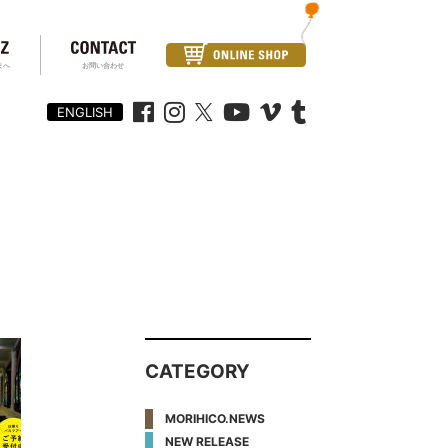
まへ
お問い合わせ
ENGLISH
CATEGORY
MORIHICO.NEWS
NEW RELEASE