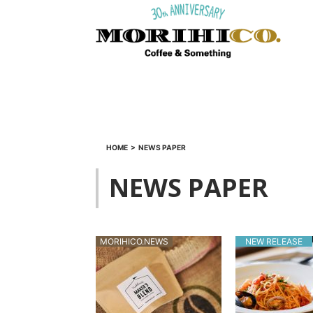
HOME
>
NEWS PAPER
NEWS PAPER
MORIHICO.NEWS
NEW RELEASE