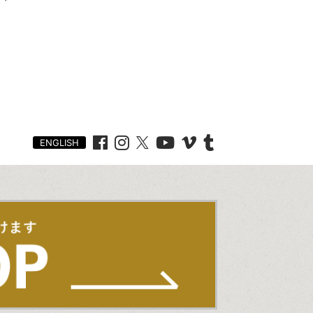
ENGLISH