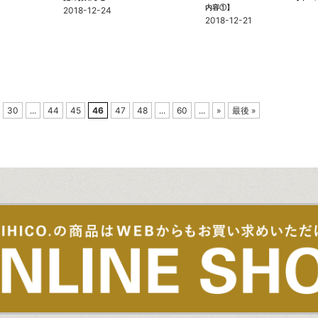
内容①】
2018-12-24
2018-12-21
30
...
44
45
46
47
48
...
60
...
»
最後 »