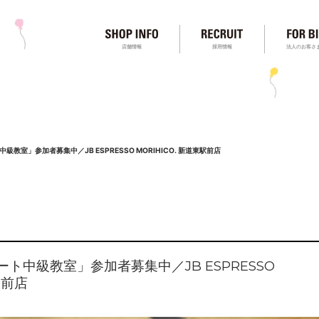
店舗情報
採用情報
法人のお客さ
級教室」参加者募集中／JB ESPRESSO MORIHICO. 新道東駅前店
ート中級教室」参加者募集中／JB ESPRESSO
駅前店