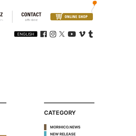
まへ
お問い合わせ
ENGLISH
CATEGORY
MORIHICO.NEWS
NEW RELEASE