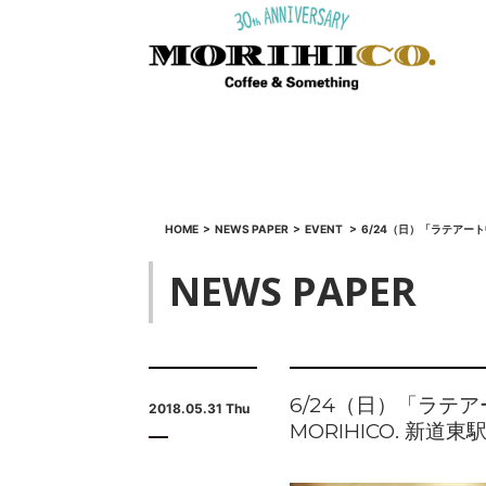
HOME
>
NEWS PAPER
>
EVENT
>
6/24（日）「ラテアート中
NEWS PAPER
6/24（日）「ラテア
2018.05.31 Thu
MORIHICO. 新道東