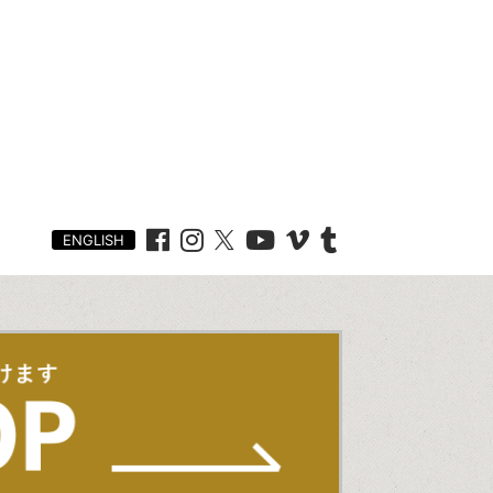
ENGLISH