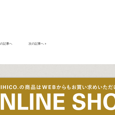
k
r
の記事へ
次の記事へ
»