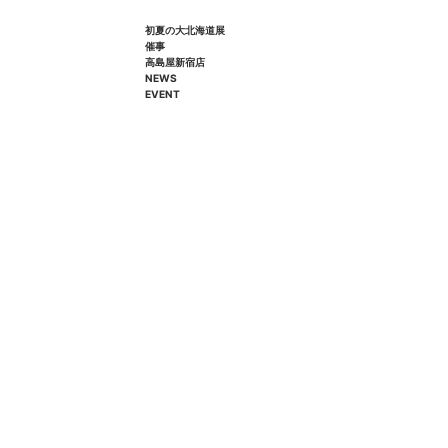
初夏の大北海道展
催事
高島屋新宿店
NEWS
EVENT