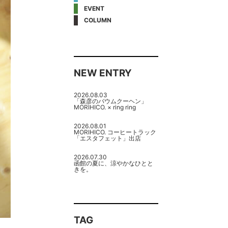
EVENT
COLUMN
NEW ENTRY
2026.08.03
「森彦のバウムクーヘン」
MORIHICO. × ring ring
2026.08.01
MORIHICO. コーヒートラック
「エスタフェット」出店
2026.07.30
函館の夏に、涼やかなひとと
きを。
TAG