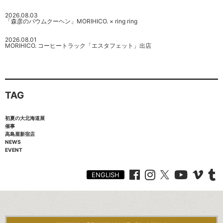
2026.08.03
「森彦のバウムクーヘン」MORIHICO. × ring ring
2026.08.01
MORIHICO. コーヒートラック「エスタフェット」出店
TAG
初夏の大北海道展
催事
高島屋新宿店
NEWS
EVENT
ENGLISH