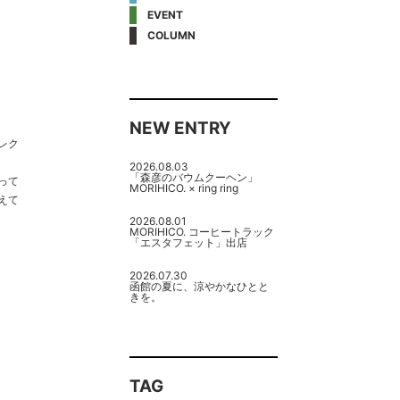
EVENT
COLUMN
NEW ENTRY
レク
2026.08.03
「森彦のバウムクーヘン」
って
MORIHICO. × ring ring
えて
2026.08.01
MORIHICO. コーヒートラック
「エスタフェット」出店
2026.07.30
函館の夏に、涼やかなひとと
きを。
TAG