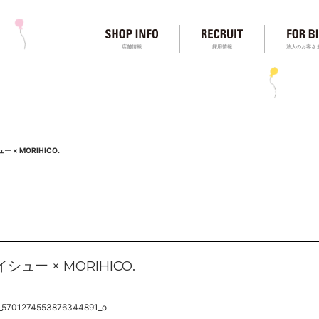
店舗情報
採用情報
法人のお客さ
 × MORIHICO.
ュー × MORIHICO.