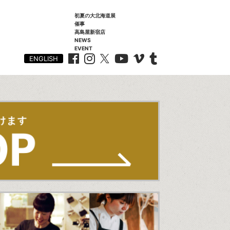
初夏の大北海道展
催事
高島屋新宿店
NEWS
EVENT
ENGLISH