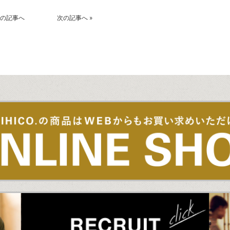
の記事へ
次の記事へ
»