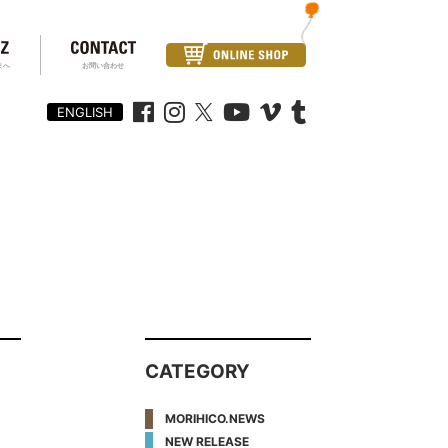
まへ
お問い合わせ
ENGLISH
CATEGORY
MORIHICO.NEWS
NEW RELEASE