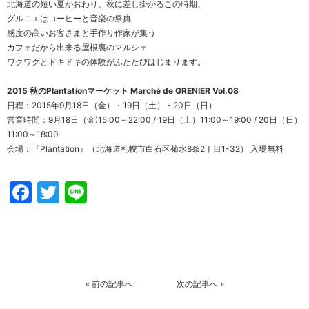
北海道の短い夏がおわり、秋に差し掛かるこの時期、
グルニエはコーヒーと音楽の祭典
感度の高いお客さまと手作り作家が集う
カフェだから出来る屋根裏のマルシェ
ワクワクとドキドキの体験がふたたびはじまります。
2015 秋のPlantationマーケット Marché de GRENIER Vol.08
日程：2015年9月18日（金）・19日（土）・20日（日）
営業時間：9月18日（金)15:00～22:00 / 19日（土）11:00～19:00 / 20日（日）
11:00～18:00
会場：『
Plantation
』（北海道札幌市白石区菊水8条2丁目1-32） 入場無料
Facebook
Twitter
Line
«
前の記事へ
次の記事へ
»