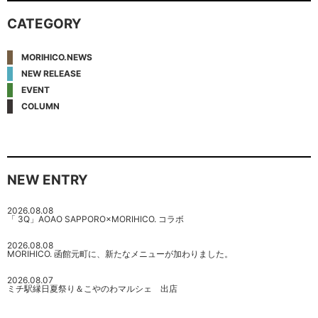
CATEGORY
MORIHICO.NEWS
NEW RELEASE
EVENT
COLUMN
NEW ENTRY
2026.08.08
「 3Q」AOAO SAPPORO×MORIHICO. コラボ
2026.08.08
MORIHICO. 函館元町に、新たなメニューが加わりました。
2026.08.07
ミチ駅縁日夏祭り＆こやのわマルシェ 出店