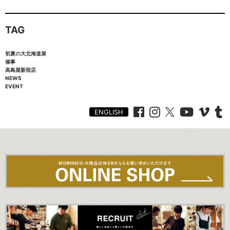
TAG
初夏の大北海道展
催事
高島屋新宿店
NEWS
EVENT
ENGLISH