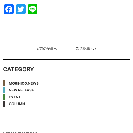
Facebook
Twitter
Line
«
前の記事へ
次の記事へ
»
CATEGORY
MORIHICO.NEWS
NEW RELEASE
EVENT
COLUMN