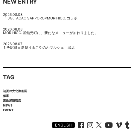
NEW ENTRY
2026.08.08
「 3Q」AOAO SAPPORO×MORIHICO. コラボ
2026.08.08
MORIHICO. 函館元町に、新たなメニューが加わりました。
2026.08.07
ミチ駅縁日夏祭り＆こやのわマルシェ 出店
TAG
初夏の大北海道展
催事
高島屋新宿店
NEWS
EVENT
ENGLISH