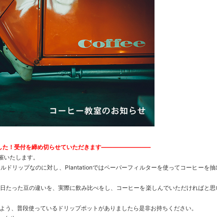
した！受付を締め切らせていただきます————————–
を開催いたします。
ドリップなのに対し、Plantationではペーパーフィルターを使ってコーヒーを抽
日たった豆の違いを、実際に飲み比べをし、コーヒーを楽しんでいただければと思
よう、普段使っているドリップポットがありましたら是非お持ちください。