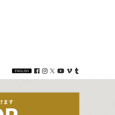
ENGLISH