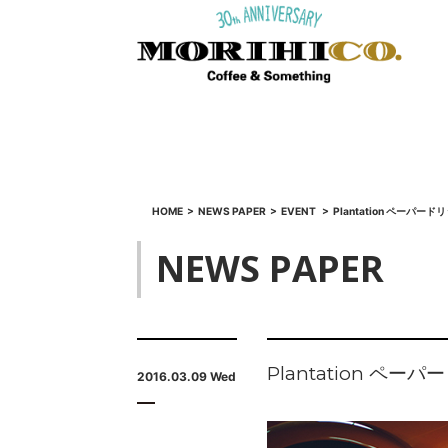
HOME
>
NEWS PAPER
>
EVENT
>
Plantation ペーパ
NEWS PAPER
Plantation 
2016.03.09 Wed