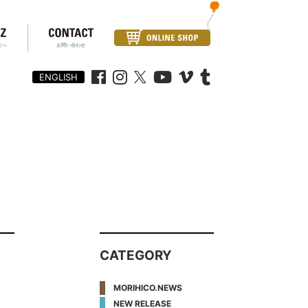
まへ
お問い合わせ
ENGLISH
CATEGORY
MORIHICO.NEWS
NEW RELEASE