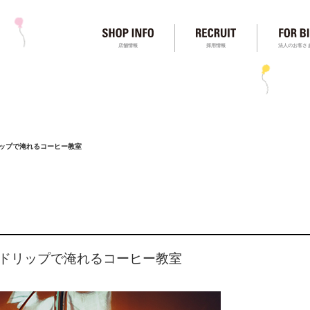
店舗情報
採用情報
法人のお客さ
ードリップで淹れるコーヒー教室
ペーパードリップで淹れるコーヒー教室