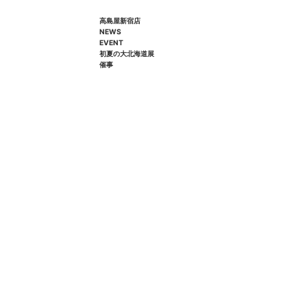
高島屋新宿店
NEWS
EVENT
初夏の大北海道展
催事