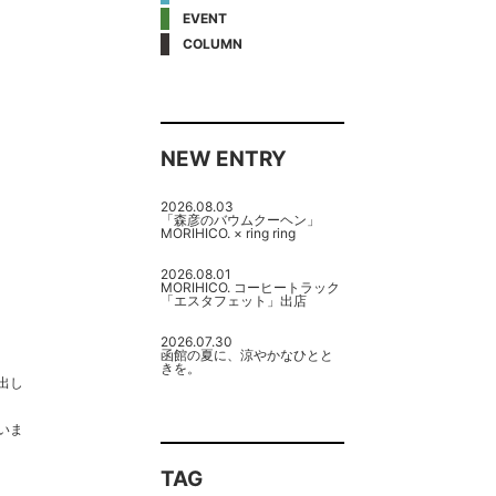
EVENT
COLUMN
NEW ENTRY
2026.08.03
「森彦のバウムクーヘン」
MORIHICO. × ring ring
2026.08.01
MORIHICO. コーヒートラック
「エスタフェット」出店
2026.07.30
函館の夏に、涼やかなひとと
きを。
出し
いま
TAG