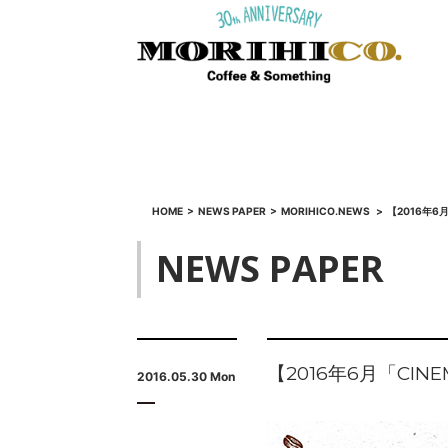
HOME
>
NEWS PAPER
>
MORIHICO.NEWS
>
【2016年6月
NEWS PAPER
【2016年6月「CINE
2016.05.30 Mon