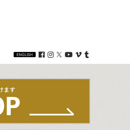
ENGLISH