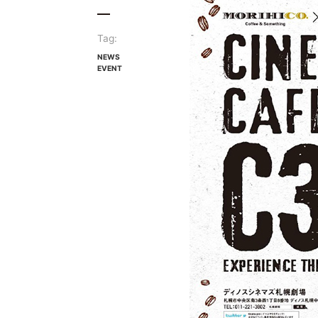
Tag:
NEWS
EVENT