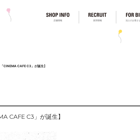
店舗情報
採用情報
法人のお客さ
「CINEMA CAFE C3」が誕生】
MA CAFE C3」が誕生】