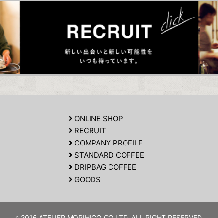
ONLINE SHOP
RECRUIT
COMPANY PROFILE
STANDARD COFFEE
DRIPBAG COFFEE
GOODS
c 2016 ATELIER MORIHICO CO.LTD. ALL RIGHT RESERVED.