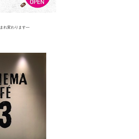
まれ変わります―