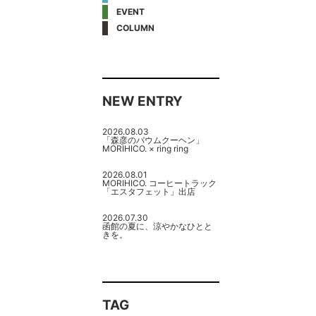
EVENT
COLUMN
NEW ENTRY
2026.08.03
「森彦のバウムクーヘン」
MORIHICO. × ring ring
2026.08.01
MORIHICO. コーヒートラック
「エスタフェット」出店
2026.07.30
函館の夏に、涼やかなひとと
きを。
TAG