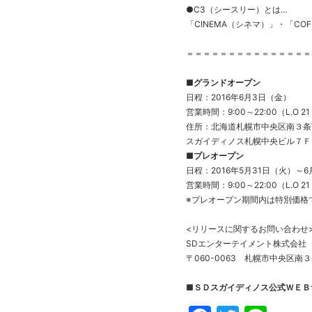
●C3（シースリー）とは…
「CINEMA（シネマ）」・「CO
＝＝＝＝＝＝＝＝＝＝＝＝＝＝＝
■グランドオープン
日程：2016年6月3日（金）
営業時間：9:00～22:00（L.O 2
住所：北海道札幌市中央区南３条
スガイディノス札幌中央ビル７Ｆ
■プレオープン
日程：2016年5月31日（火）～
営業時間：9:00～22:00（L.O 2
※プレオープン期間内は特別価格
<リリースに関するお問い合わせ
SDエンターテイメント株式会社 
〒060-0063 札幌市中央区南
■ＳＤスガイディノス公式ＷＥＢ