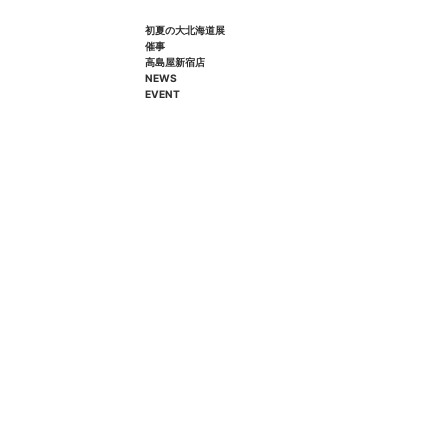
初夏の大北海道展
催事
高島屋新宿店
NEWS
EVENT