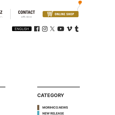
まへ
お問い合わせ
ENGLISH
CATEGORY
MORIHICO.NEWS
NEW RELEASE