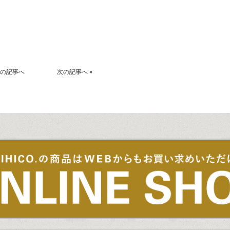
k
r
の記事へ
次の記事へ
»