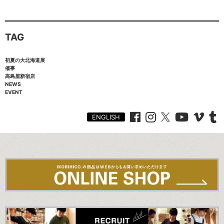
TAG
初夏の大北海道展
催事
高島屋新宿店
NEWS
EVENT
ENGLISH