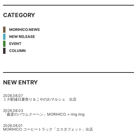
CATEGORY
MORIHICO.NEWS
NEW RELEASE
EVENT
COLUMN
NEW ENTRY
2026.08.07
ミチ駅縁日夏祭り＆こやのわマルシェ 出店
2026.08.03
「森彦のバウムクーヘン」MORIHICO. × ring ring
2026.08.01
MORIHICO. コーヒートラック「エスタフェット」出店