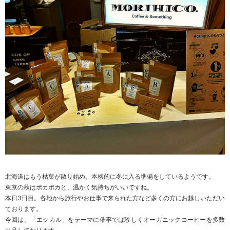
北海道はもう枯葉が散り始め、本格的に冬に入る準備をしているようです。
東京の秋はポカポカと、温かく気持ちがいいですね。
本日3日目。各地から旅行やお仕事で来られた方など多くの方にお越しいただい
ております。
今回は、「エシカル」をテーマに催事では珍しくオーガニックコーヒーを多数