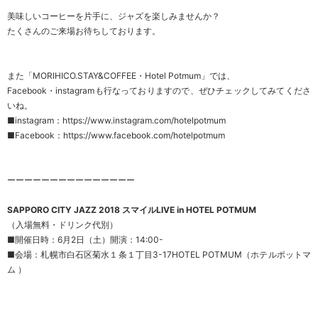
美味しいコーヒーを片手に、ジャズを楽しみませんか？
たくさんのご来場お待ちしております。
また「MORIHICO.STAY&COFFEE・Hotel Potmum」では、
Facebook・instagramも行なっておりますので、ぜひチェックしてみてくださ
いね。
■instagram：
https://www.instagram.com/hotelpotmum
■Facebook：
https://www.facebook.com/hotelpotmum
ーーーーーーーーーーーーーーー
SAPPORO CITY JAZZ 2018 スマイルLIVE in HOTEL POTMUM
（入場無料・ドリンク代別）
■開催日時：6月2日（土）開演：14:00-
■会場：札幌市白石区菊水１条１丁目3-17HOTEL POTMUM（ホテルポットマ
ム ）