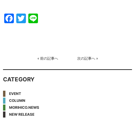
Facebook
Twitter
Line
«
前の記事へ
次の記事へ
»
CATEGORY
EVENT
COLUMN
MORIHICO.NEWS
NEW RELEASE