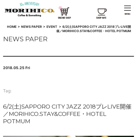
HOME
>
NEWS PAPER
>
EVENT
>
6/2(土)SAPPORO CITY JAZZ 2018プレLIVE開
催／MORIHICO.STAY&COFFEE・HOTEL POTMUM
NEWS PAPER
2018.05.25 Fri
Tag:
6/2(土)SAPPORO CITY JAZZ 2018プレLIVE開催
／MORIHICO.STAY&COFFEE・HOTEL
POTMUM