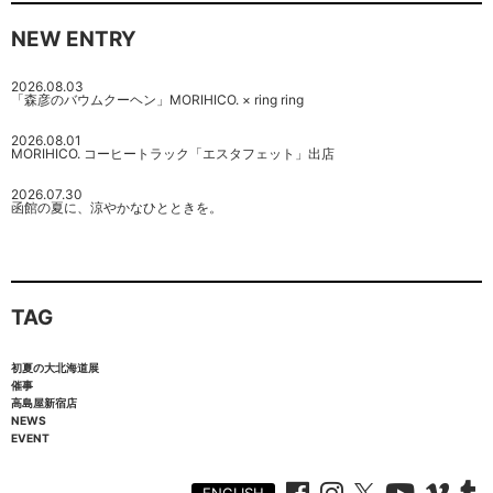
NEW ENTRY
2026.08.03
「森彦のバウムクーヘン」MORIHICO. × ring ring
2026.08.01
MORIHICO. コーヒートラック「エスタフェット」出店
2026.07.30
函館の夏に、涼やかなひとときを。
TAG
初夏の大北海道展
催事
高島屋新宿店
NEWS
EVENT