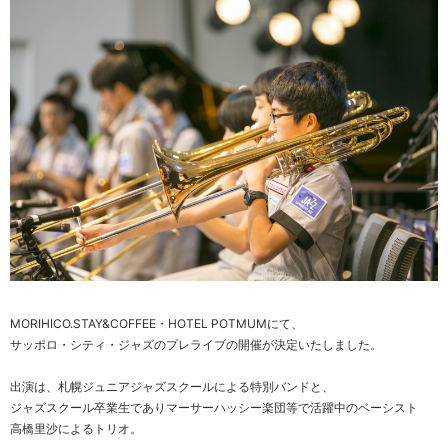
MORIHICO.STAY&COFFEE・HOTEL POTMUMにて、
サッポロ・シティ・ジャズのプレライブの開催が決定いたしました。
出演は、札幌ジュニアジャズスクールによる特別バンドと、
ジャズスクール卒業生でありマーサーハッシー楽団等で活躍中のベーシスト
高橋里沙によるトリオ。