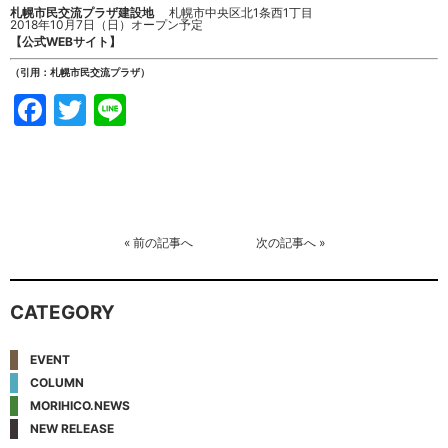
札幌市民交流プラザ建設地
札幌市中央区北1条西1丁目
2018年10月7日（日）オープン予定
【公式WEBサイト】
（引用：札幌市民交流プラザ）
Facebook
Twitter
Line
«
前の記事へ
次の記事へ
»
CATEGORY
EVENT
COLUMN
MORIHICO.NEWS
NEW RELEASE