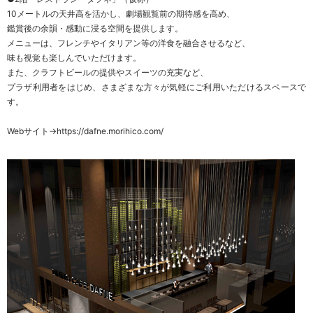
10メートルの天井高を活かし、劇場観覧前の期待感を高め、
鑑賞後の余韻・感動に浸る空間を提供します。
メニューは、フレンチやイタリアン等の洋食を融合させるなど、
味も視覚も楽しんでいただけます。
また、クラフトビールの提供やスイーツの充実など、
プラザ利用者をはじめ、さまざまな方々が気軽にご利用いただけるスペースで
す。
Webサイト→
https://dafne.morihico.com/