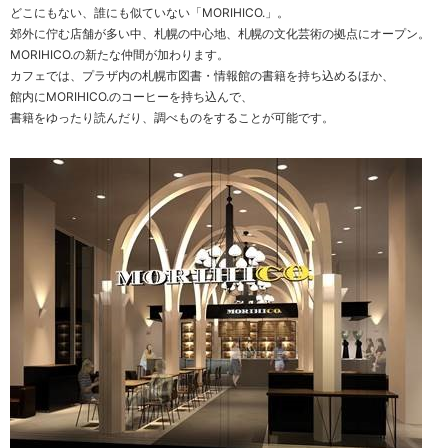
どこにもない、誰にも似ていない「MORIHICO.」。
郊外に佇む店舗が多い中、札幌の中心地、札幌の文化芸術の拠点にオープン。
MORIHICO.の新たな仲間が加わります。
カフェでは、プラザ内の札幌市図書・情報館の書籍を持ち込めるほか、
館内にMORIHICO.のコーヒーを持ち込んで、
書籍をゆったり読んだり、調べものをすることが可能です。