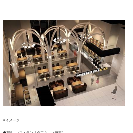
※イメージ
●2階 レストラン「ダフネ」（仮称）