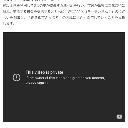
施設全体を利用して3つの場が協働する取り組を行い、市民が気軽に文化芸術に
触れ、交流する機会を提供するとともに、創世1.1.1区（そうせいさんく）のにぎ
わいを創出し、「創造都市さっぽろ」の実現に大きく寄与していくことを目指
します。