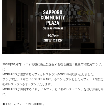
2018年10月7日（日）札幌に新たに誕生する複合施設「札幌市民交流プラザ」
に、
MORIHICO.が運営するカフェとレストランのOPENが決定いたしました。
プラザでは、１階に「COFFEE＆ART」をコンセプトとしたカフェ、２階には
初のレストランをオープンいたします。
MORIHICO.が展開する「新しいカフェ」と「初のレストラン」をぜひお楽しみ
に。
●１階 カフェ 「MORIHICO.」