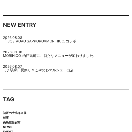
NEW ENTRY
2026.08.08
「 3Q」AOAO SAPPORO×MORIHICO. コラボ
2026.08.08
MORIHICO. 函館元町に、新たなメニューが加わりました。
2026.08.07
ミチ駅縁日夏祭り＆こやのわマルシェ 出店
TAG
初夏の大北海道展
催事
高島屋新宿店
NEWS
EVENT