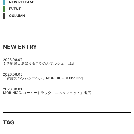
NEW RELEASE
EVENT
COLUMN
NEW ENTRY
2026.08.07
ミチ駅縁日夏祭り＆こやのわマルシェ 出店
2026.08.03
「森彦のバウムクーヘン」MORIHICO. × ring ring
2026.08.01
MORIHICO. コーヒートラック「エスタフェット」出店
TAG