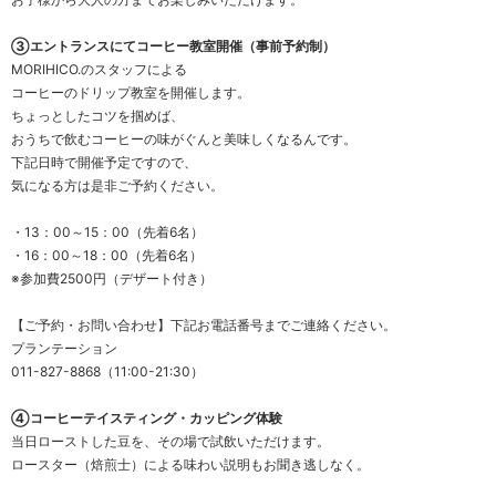
③エントランスにてコーヒー教室開催（事前予約制）
MORIHICO.のスタッフによる
コーヒーのドリップ教室を開催します。
ちょっとしたコツを掴めば、
おうちで飲むコーヒーの味がぐんと美味しくなるんです。
下記日時で開催予定ですので、
気になる方は是非ご予約ください。
・13：00～15：00（先着6名）
・16：00～18：00（先着6名）
※参加費2500円（デザート付き）
【ご予約・お問い合わせ】下記お電話番号までご連絡ください。
プランテーション
011-827-8868（11:00-21:30）
④コーヒーテイスティング・カッピング体験
当日ローストした豆を、その場で試飲いただけます。
ロースター（焙煎士）による味わい説明もお聞き逃しなく。