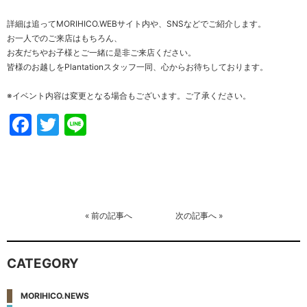
詳細は追ってMORIHICO.WEBサイト内や、SNSなどでご紹介します。
お一人でのご来店はもちろん、
お友だちやお子様とご一緒に是非ご来店ください。
皆様のお越しをPlantationスタッフ一同、心からお待ちしております。
※イベント内容は変更となる場合もございます。ご了承ください。
Facebook
Twitter
Line
«
前の記事へ
次の記事へ
»
CATEGORY
MORIHICO.NEWS