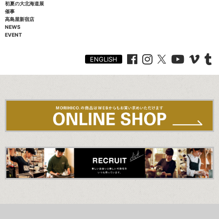
初夏の大北海道展
催事
高島屋新宿店
NEWS
EVENT
ENGLISH