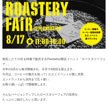
焙煎したての豆を特価で販売するPlantation限定イベント「ロースタリーフェ
ア」。
今年の5月から毎月開催され、今月で4回目を迎えます。
今月は、コーヒーの魅力を知っていただくイベントが更に充実。
エントランスから店内まで広々使い、
お祭り感いっぱいで開催致します。
そんなバージョンアップしたロースタリーフェアの見所を、
たっぷりご紹介したいと思います。