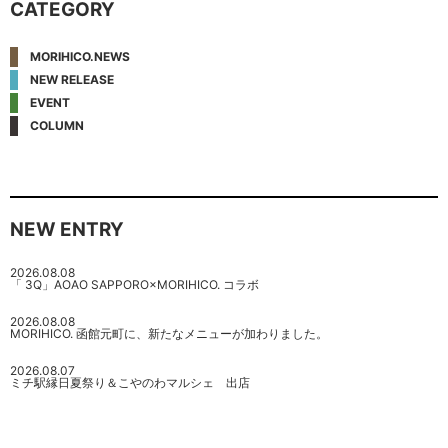
CATEGORY
MORIHICO.NEWS
NEW RELEASE
EVENT
COLUMN
NEW ENTRY
2026.08.08
「 3Q」AOAO SAPPORO×MORIHICO. コラボ
2026.08.08
MORIHICO. 函館元町に、新たなメニューが加わりました。
2026.08.07
ミチ駅縁日夏祭り＆こやのわマルシェ 出店