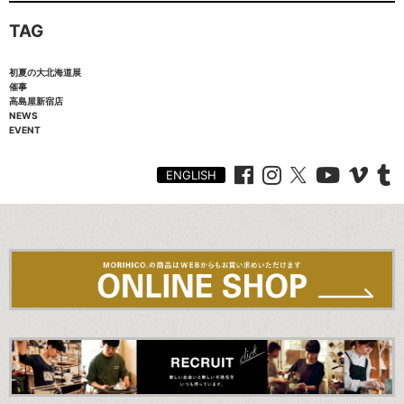
TAG
初夏の大北海道展
催事
高島屋新宿店
NEWS
EVENT
ENGLISH