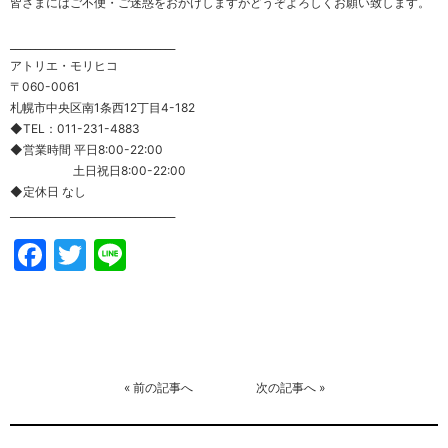
皆さまにはご不便・ご迷惑をおかけしますがどうぞよろしくお願い致します。
_________________________________
アトリエ・モリヒコ
〒060-0061
札幌市中央区南1条西12丁目4-182
◆TEL：011-231-4883
◆営業時間 平日8:00-22:00
土日祝日8:00-22:00
◆定休日 なし
_________________________________
Facebook
Twitter
Line
«
前の記事へ
次の記事へ
»