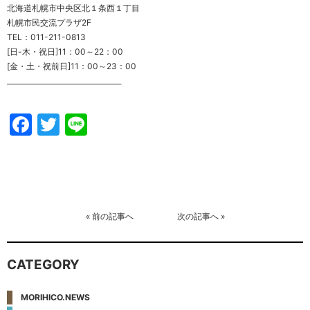
北海道札幌市中央区北１条西１丁目
札幌市民交流プラザ2F
TEL：011-211-0813
[日-木・祝日]11：00～22：00
[金・土・祝前日]11：00～23：00
_________________________________
Facebook
Twitter
Line
«
前の記事へ
次の記事へ
»
CATEGORY
MORIHICO.NEWS