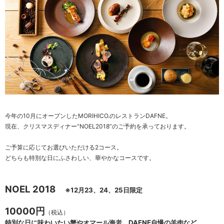
今年の10月にオープンしたMORIHICO.のレストランDAFNE。
現在、クリスマスディナー“NOEL2018”のご予約を承っております。
ご予算に応じてお選びいただける2コース。
どちらも特別な日にふさわしい、華やかなコースです。
NOEL 2018
※12月23、24、25日限定
10000円
（税込）
特別な日に味わいたい蟹やオマール海老、DAFNE自慢の羊肉など