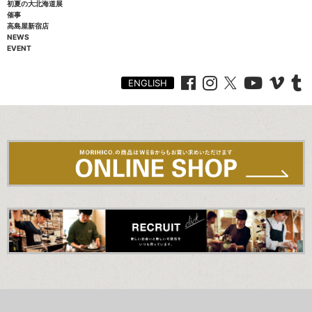
初夏の大北海道展
催事
高島屋新宿店
NEWS
EVENT
ENGLISH