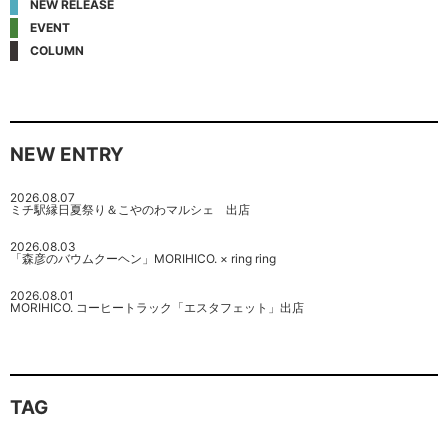
NEW RELEASE
EVENT
COLUMN
NEW ENTRY
2026.08.07
ミチ駅縁日夏祭り＆こやのわマルシェ 出店
2026.08.03
「森彦のバウムクーヘン」MORIHICO. × ring ring
2026.08.01
MORIHICO. コーヒートラック「エスタフェット」出店
TAG