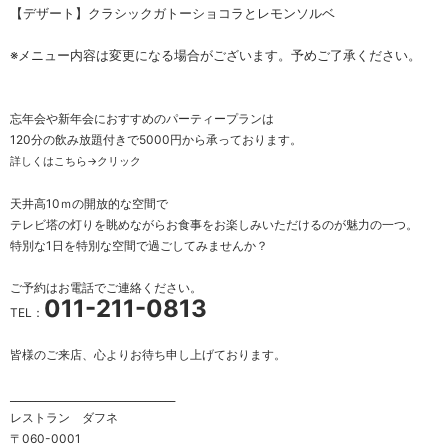
【デザート】クラシックガトーショコラとレモンソルベ
※メニュー内容は変更になる場合がございます。予めご了承ください。
忘年会や新年会におすすめのパーティープランは
120分の飲み放題付きで5000円から承っております。
詳しくはこちら→
クリック
天井高10ｍの開放的な空間で
テレビ塔の灯りを眺めながらお食事をお楽しみいただけるのが魅力の一つ。
特別な1日を特別な空間で過ごしてみませんか？
ご予約はお電話でご連絡ください。
011-211-0813
TEL：
皆様のご来店、心よりお待ち申し上げております。
_________________________________
レストラン ダフネ
〒060-0001