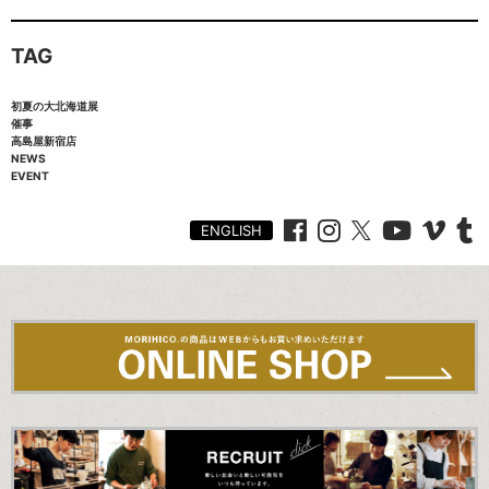
TAG
初夏の大北海道展
催事
高島屋新宿店
NEWS
EVENT
ENGLISH