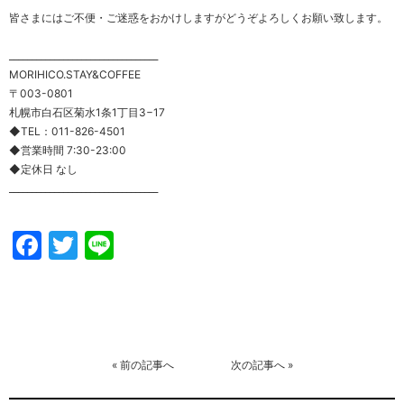
皆さまにはご不便・ご迷惑をおかけしますがどうぞよろしくお願い致します。
_________________________________
MORIHICO.STAY&COFFEE
〒003-0801
札幌市白石区菊水1条1丁目3−17
◆TEL：011-826-4501
◆営業時間 7:30-23:00
◆定休日 なし
_________________________________
Facebook
Twitter
Line
«
前の記事へ
次の記事へ
»