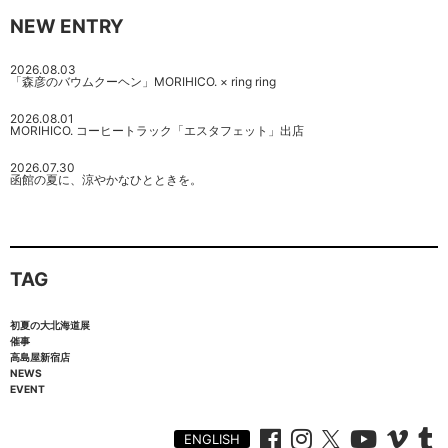
NEW ENTRY
2026.08.03
「森彦のバウムクーヘン」MORIHICO. × ring ring
2026.08.01
MORIHICO. コーヒートラック「エスタフェット」出店
2026.07.30
函館の夏に、涼やかなひとときを。
TAG
初夏の大北海道展
催事
高島屋新宿店
NEWS
EVENT
ENGLISH