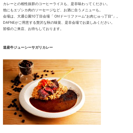
カレーとの相性抜群のコーヒーライスも、是非味わってください。
他にもエゾシカ肉のソーセージなど、お酒に合うメニューも。
会場は、大通公園10丁目会場「 Oh!ドーリファーム“お肉じゅっ丁目”」。
DAFNEがご用意する贅沢な秋の味覚、是非会場でお楽しみください。
皆様のご来店、お待ちしております。
道産牛ジューシーサガリカレー