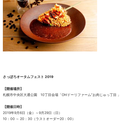
さっぽろオータムフェスト 2019
【開催場所】
札幌市中央区大通公園 10丁目会場「Oh!ドーリファーム“お肉じゅっ丁目 」
【開催日時】
2019年9月6日（金）～9月29日（日）
10：00 ～ 20：30（ラストオーダー20：00）