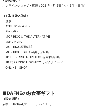
＜販売期間＞
オンラインショップ・店頭：2021年4月15日(木)～5月14日(金)
＜お取り扱い店舗＞
・森彦
・ATELIER Morihiko
・Plantation
・MORIHICO & THE ALTERNATIVE
・Marie Pierre
・MORIHICO.藝術劇場
・MORIHICO.TSUTAYA美しが丘店
・JB ESPRESSO MORIHICO. 新道東駅前店
・JB ESPRESSO MORIHICO. サイクルロード
・ONLINE SHOP
■DAFNEのお食事ギフト
＜販売期間＞
店頭：2021年4月10日(土)～5月9日(日)