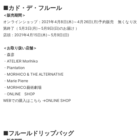
■カド・デ・フルール
＜販売期間＞
オンラインショップ：2021年4月8日(木)～4月26日(月)予約販売
無くなり次
第終了（ 5月3日(月)～5月9日(日)のお届け ）
店頭：2021年4月15日(木)～5月9日(日)
＜お取り扱い店舗＞
・森彦
・ATELIER Morihiko
・Plantation
・MORIHICO & THE ALTERNATIVE
・Marie Pierre
・MORIHICO.藝術劇場
・ONLINE SHOP
WEBでの購入はこちら →
ONLINE SHOP
■フルールドリップバッグ