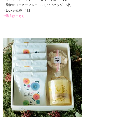
・季節のコーヒーフルールドリップバッグ 6枚
・
touka-豆香 1
個
ご購入はこちら