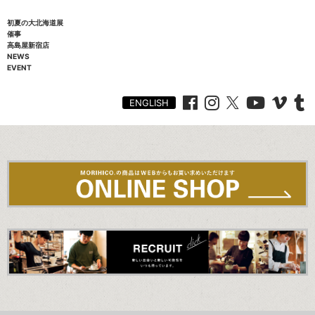
初夏の大北海道展
催事
高島屋新宿店
NEWS
EVENT
ENGLISH