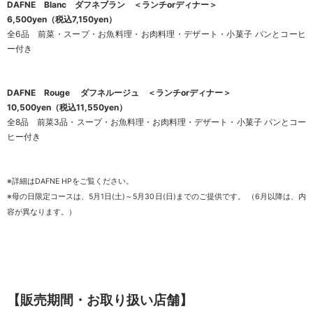
DAFNE Blanc ダフネブラン ＜ランチorディナー＞
6,500yen（税込7,150yen）
全6品 前菜・スープ・お魚料理・お肉料理・デザート・小菓子 パンとコーヒ
ー付き
DAFNE Rouge ダフネルージュ ＜ランチorディナー＞
10,500yen（税込11,550yen）
全8品 前菜3品・スープ・お魚料理・お肉料理・デザート・小菓子 パンとコー
ヒー付き
※詳細は
DAFNE HP
をご覧ください。
※母の日限定コースは、5月1日(土)～5月30日(日)までのご提供です。 （6月以降は、内
容が異なります。）
【販売期間・お取り扱い店舗】