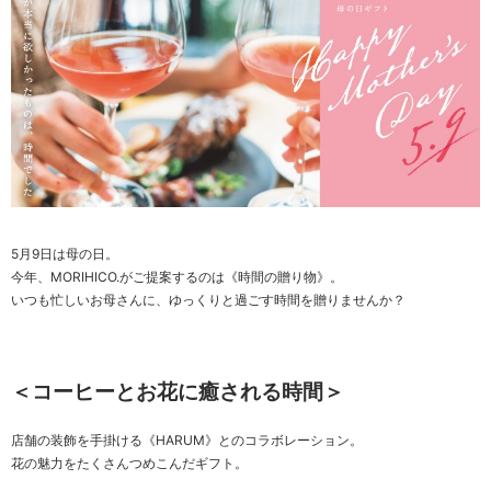
5月9日は母の日。
今年、MORIHICO.がご提案するのは《時間の贈り物》。
いつも忙しいお母さんに、ゆっくりと過ごす時間を贈りませんか？
＜コーヒーとお花に癒される時間＞
店舗の装飾を手掛ける《HARUM》とのコラボレーション。
花の魅力をたくさんつめこんだギフト。