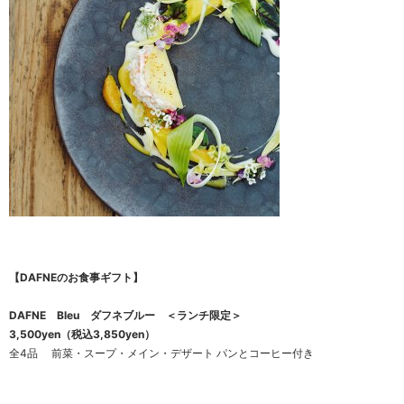
【DAFNEのお食事ギフト】
DAFNE Bleu ダフネブルー ＜ランチ限定＞
3,500yen（税込3,850yen）
全4品 前菜・スープ・メイン・デザート パンとコーヒー付き