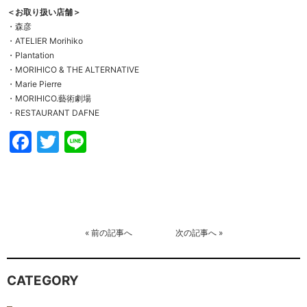
＜お取り扱い店舗＞
・森彦
・ATELIER Morihiko
・Plantation
・MORIHICO & THE ALTERNATIVE
・Marie Pierre
・MORIHICO.藝術劇場
・RESTAURANT DAFNE
Facebook
Twitter
Line
«
前の記事へ
次の記事へ
»
CATEGORY