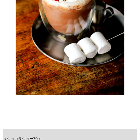
＜ショコラショー70＞