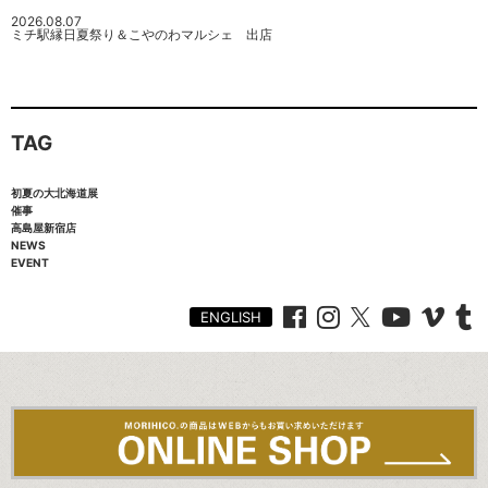
2026.08.07
ミチ駅縁日夏祭り＆こやのわマルシェ 出店
TAG
初夏の大北海道展
催事
高島屋新宿店
NEWS
EVENT
ENGLISH