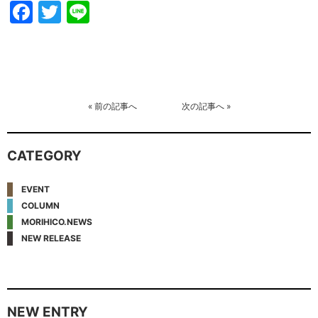
Facebook
Twitter
Line
«
前の記事へ
次の記事へ
»
CATEGORY
EVENT
COLUMN
MORIHICO.NEWS
NEW RELEASE
NEW ENTRY