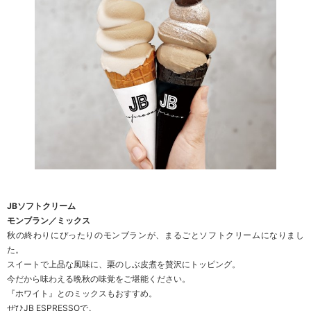
JBソフトクリーム
モンブラン／ミックス
秋の終わりにぴったりのモンブランが、まるごとソフトクリームになりまし
た。
スイートで上品な風味に、栗のしぶ皮煮を贅沢にトッピング。
今だから味わえる晩秋の味覚をご堪能ください。
『ホワイト』とのミックスもおすすめ。
ぜひJB ESPRESSOで。