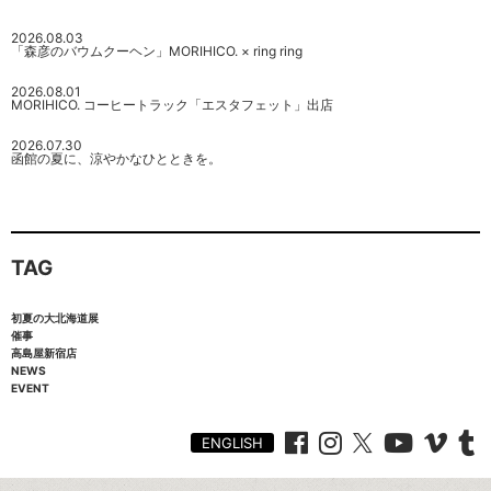
2026.08.03
「森彦のバウムクーヘン」MORIHICO. × ring ring
2026.08.01
MORIHICO. コーヒートラック「エスタフェット」出店
2026.07.30
函館の夏に、涼やかなひとときを。
TAG
初夏の大北海道展
催事
高島屋新宿店
NEWS
EVENT
ENGLISH