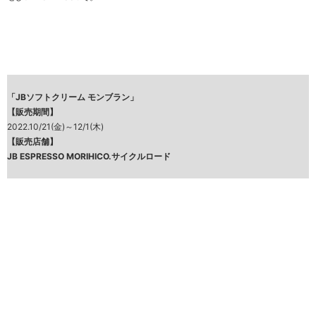
「JBソフトクリーム モンブラン」
【販売期間】
2022.10/21(金)～12/1(木)
【販売店舗】
JB ESPRESSO MORIHICO.サイクルロード