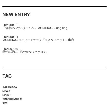
NEW ENTRY
2026.08.03
「森彦のバウムクーヘン」MORIHICO. × ring ring
2026.08.01
MORIHICO. コーヒートラック「エスタフェット」出店
2026.07.30
函館の夏に、涼やかなひとときを。
TAG
高島屋新宿店
NEWS
EVENT
初夏の大北海道展
催事