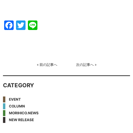
Facebook
Twitter
Line
«
前の記事へ
次の記事へ
»
CATEGORY
EVENT
COLUMN
MORIHICO.NEWS
NEW RELEASE