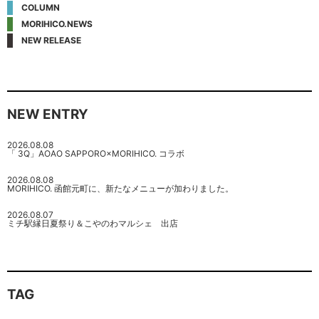
COLUMN
MORIHICO.NEWS
NEW RELEASE
NEW ENTRY
2026.08.08
「 3Q」AOAO SAPPORO×MORIHICO. コラボ
2026.08.08
MORIHICO. 函館元町に、新たなメニューが加わりました。
2026.08.07
ミチ駅縁日夏祭り＆こやのわマルシェ 出店
TAG