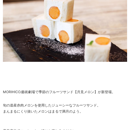
MORIHICO.藝術劇場で季節のフルーツサンド【月見メロン】が新登場。
旬の道産赤肉メロンを使用したジューシーなフルーツサンド。
まんまるにくり抜いたメロンはまるで満月のよう。