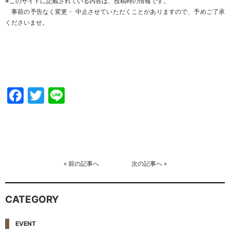
※このサイトに記載されている内容は、投稿時の情報です。
事前の予告なく変更・ 中止させていただくことがありますので、
予めご了承
くださいませ
。
Facebook
Twitter
Line
«
前の記事へ
次の記事へ
»
CATEGORY
EVENT