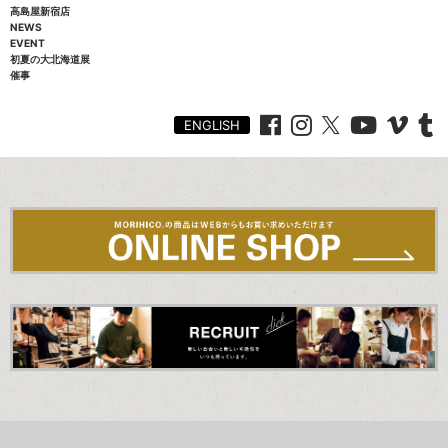
高島屋新宿店
NEWS
EVENT
初夏の大北海道展
催事
ENGLISH