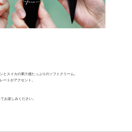
ンとスイカの果汁感たっぷりのソフトクリーム。
レートがアクセント。
CO.にてお楽しみください。