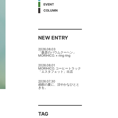
EVENT
COLUMN
NEW ENTRY
2026.08.03
「森彦のバウムクーヘン」
MORIHICO. × ring ring
2026.08.01
MORIHICO. コーヒートラック
「エスタフェット」出店
2026.07.30
函館の夏に、涼やかなひとと
きを。
TAG