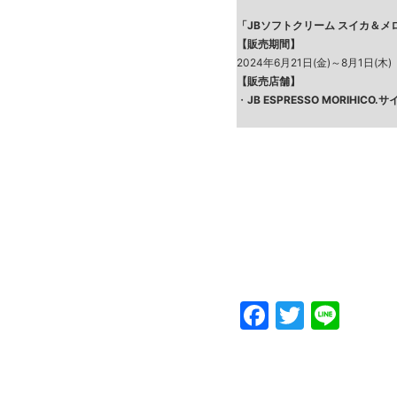
「JBソフトクリーム スイカ＆メ
【販売期間】
2024年6月21日(金)～8月1日(木)
【販売店舗】
・
JB ESPRESSO MORIHICO
Faceboo
Twitte
Line