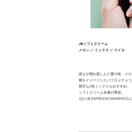
JBソフトクリーム
メロン ／ ミックス ／ スイカ
誰もが慣れ親しんだ夏の味、メロ
種をイメージしたパフ入りチョコ
贅沢な2色ミックスもおすすめ。
ソフトクリーム本番の季節。
ぜひJB ESPRESSO MORIHI