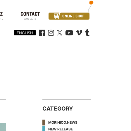
まへ
お問い合わせ
ENGLISH
CATEGORY
MORIHICO.NEWS
NEW RELEASE