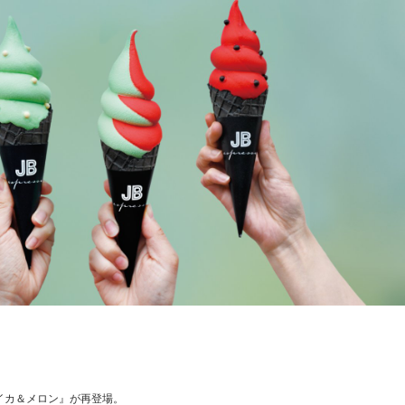
スイカ＆メロン』が再登場。