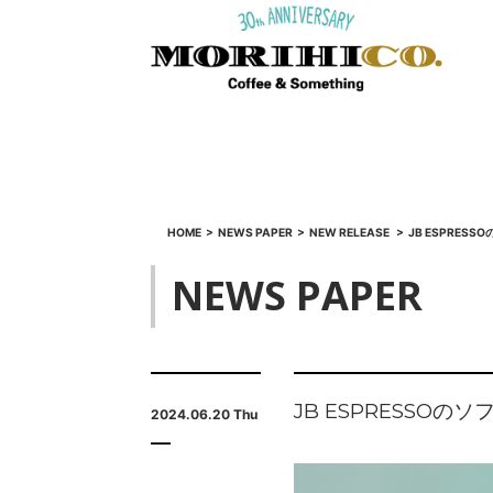
HOME
>
NEWS PAPER
>
NEW RELEASE
>
JB ESPRES
NEWS PAPER
JB ESPRESSOの
2024.06.20 Thu