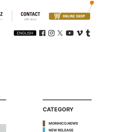
まへ
お問い合わせ
ENGLISH
CATEGORY
MORIHICO.NEWS
NEW RELEASE