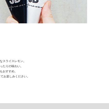
なスライスレモン。
ったりの味わい。
もおすすめ。
CO.にてお楽しみください。