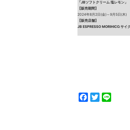
「JBソフトクリーム 塩レモン」
【販売期間】
2024年8月2日(金)～9月5日(木)
【販売店舗】
JB ESPRESSO MORIHICO.
Faceboo
Twitte
Line