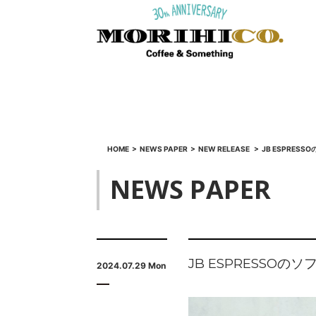
HOME
>
NEWS PAPER
>
NEW RELEASE
>
JB ESPRES
NEWS PAPER
JB ESPRESSOの
2024.07.29 Mon