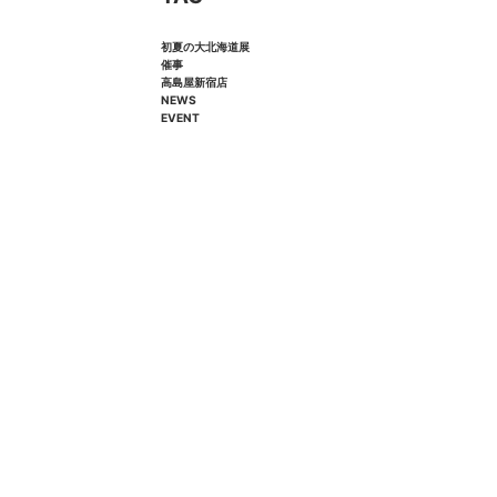
初夏の大北海道展
催事
高島屋新宿店
NEWS
EVENT