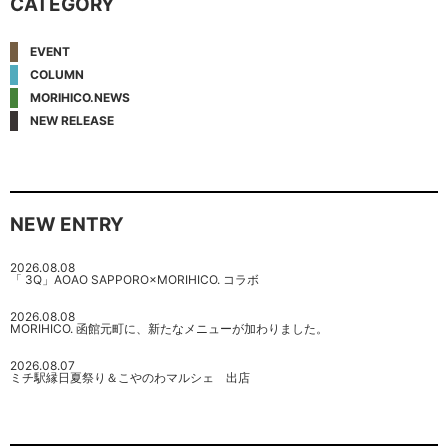
CATEGORY
EVENT
COLUMN
MORIHICO.NEWS
NEW RELEASE
NEW ENTRY
2026.08.08
「 3Q」AOAO SAPPORO×MORIHICO. コラボ
2026.08.08
MORIHICO. 函館元町に、新たなメニューが加わりました。
2026.08.07
ミチ駅縁日夏祭り＆こやのわマルシェ 出店