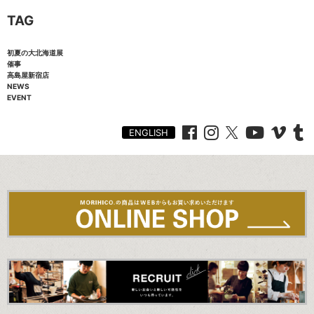
TAG
初夏の大北海道展
催事
高島屋新宿店
NEWS
EVENT
ENGLISH