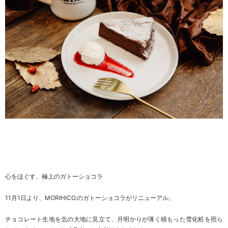
心をほぐす、極上のガトーショコラ
11月1日より、MORIHICO.のガトーショコラがリニューアル。
チョコレート生地を北の大地に見立て、月明かりが薄く積もった雪化粧を照ら