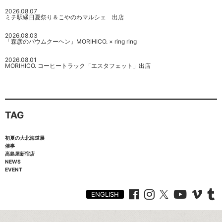
2026.08.07
ミチ駅縁日夏祭り＆こやのわマルシェ 出店
2026.08.03
「森彦のバウムクーヘン」MORIHICO. × ring ring
2026.08.01
MORIHICO. コーヒートラック「エスタフェット」出店
TAG
初夏の大北海道展
催事
高島屋新宿店
NEWS
EVENT
ENGLISH