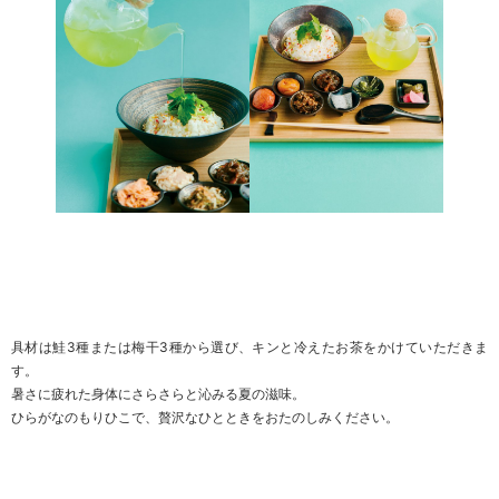
具材は鮭3種または梅干3種から選び、キンと冷えたお茶をかけていただきま
す。
暑さに疲れた身体にさらさらと沁みる夏の滋味。
ひらがなのもりひこで、贅沢なひとときをおたのしみください。