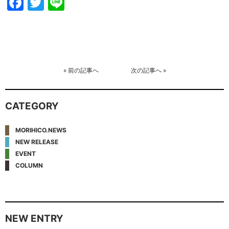
Facebook
Twitter
Line
«
前の記事へ
次の記事へ
»
CATEGORY
MORIHICO.NEWS
NEW RELEASE
EVENT
COLUMN
NEW ENTRY