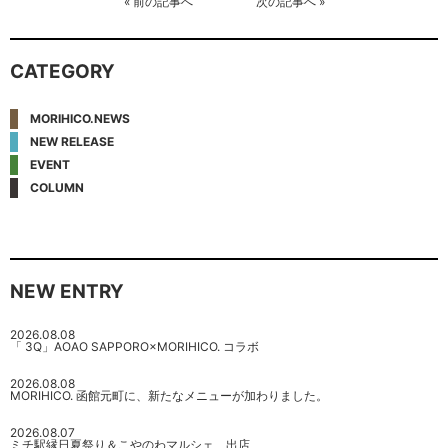
«
前の記事へ
次の記事へ
»
CATEGORY
MORIHICO.NEWS
NEW RELEASE
EVENT
COLUMN
NEW ENTRY
2026.08.08
「 3Q」AOAO SAPPORO×MORIHICO. コラボ
2026.08.08
MORIHICO. 函館元町に、新たなメニューが加わりました。
2026.08.07
ミチ駅縁日夏祭り＆こやのわマルシェ 出店