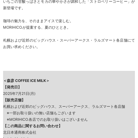
いちごの甘酸っぱさとモカの華やかさが調和した「ストロベリーコーヒー」が
新登場です。
珈琲の魅力を、そのままアイスで楽しむ。
MORIHICO.が提案する、夏のひととき。
札幌および近郊のビッグハウス・スーパーアークス・ラルズマート各店舗にて
お買い求めください。
＜森彦 COFFEE ICE MILK＞
【発売日】
2025年7月21日(月)
【販売店舗】
札幌および近郊のビッグハウス、スーパーアークス、ラルズマート各店舗
※一部お取り扱いの無い店舗もございます
※MORIHICO.各店でのお取り扱いはございません
【この商品に関するお問い合わせ】
北日本通商株式会社