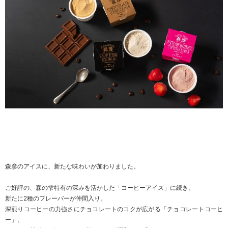
森彦のアイスに、新たな味わいが加わりました。
ご好評の、森の雫特有の深みを活かした「コーヒーアイス」に続き、
新たに2種のフレーバーが仲間入り。
深煎りコーヒーの力強さにチョコレートのコクが広がる「チョコレートコーヒ
ー」、