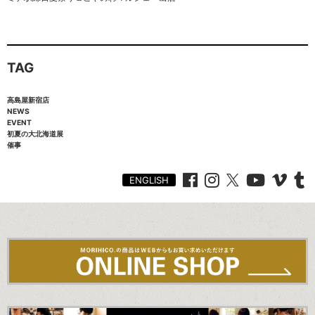
TAG
高島屋新宿店
NEWS
EVENT
初夏の大北海道展
催事
ENGLISH