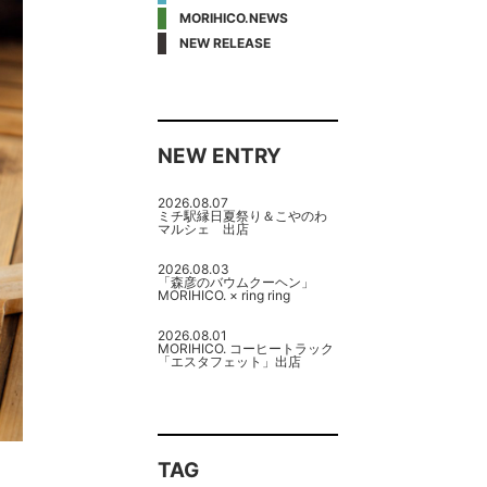
MORIHICO.NEWS
NEW RELEASE
NEW ENTRY
2026.08.07
ミチ駅縁日夏祭り＆こやのわ
マルシェ 出店
2026.08.03
「森彦のバウムクーヘン」
MORIHICO. × ring ring
2026.08.01
MORIHICO. コーヒートラック
「エスタフェット」出店
TAG