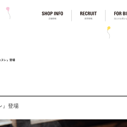
店舗情報
採用情報
法人のお客さ
カヌレ』登場
レ』登場