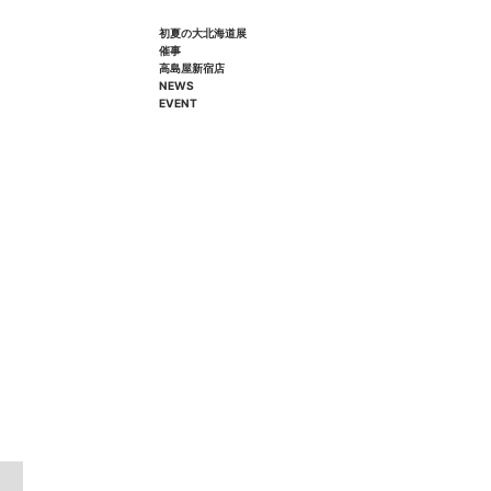
初夏の大北海道展
催事
高島屋新宿店
NEWS
EVENT