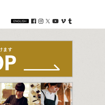
ENGLISH