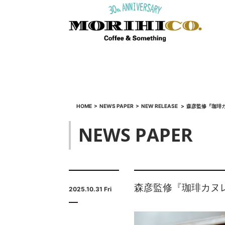
HOME
>
NEWS PAPER
>
NEW RELEASE
>
森彦監修『珈琲
NEWS PAPER
森彦監修『珈琲カヌ
2025.10.31 Fri