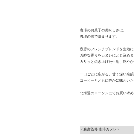
珈琲のお菓子の美味しさは、
珈琲の味で決まります。
森彦のフレンチブレンドを生地に
芳醇な香りをカヌレにとじ込めま
カリッと焼き上げた生地、艶やか
一口ごとに広がる、甘く深い余韻
コーヒーとともに静かに味わいた
北海道のローソンにてお買い求め
＜森彦監修 珈琲カヌレ＞