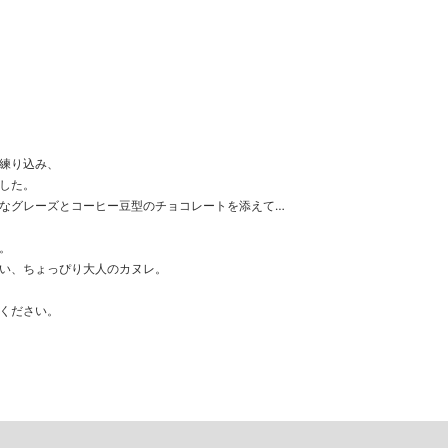
練り込み、
した。
なグレーズとコーヒー豆型のチョコレートを添えて…
。
い、ちょっぴり大人のカヌレ。
ください。