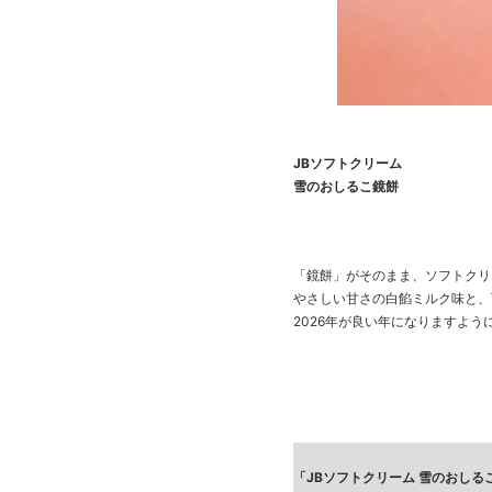
JBソフトクリーム
雪のおしるこ鏡餅
「鏡餅」がそのまま、ソフトクリ
やさしい甘さの白餡ミルク味と、
2026年が良い年になりますよう
「JBソフトクリーム 雪のおしる