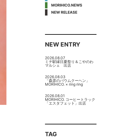
MORIHICO.NEWS
NEW RELEASE
NEW ENTRY
2026.08.07
ミチ駅縁日夏祭り＆こやのわ
マルシェ 出店
2026.08.03
「森彦のバウムクーヘン」
MORIHICO. × ring ring
2026.08.01
MORIHICO. コーヒートラック
「エスタフェット」出店
TAG