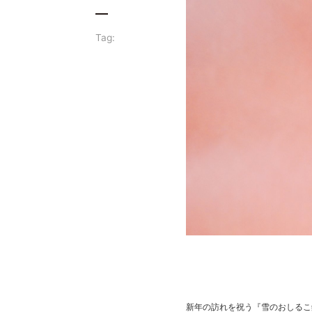
Tag:
新年の訪れを祝う『雪のおしるこ