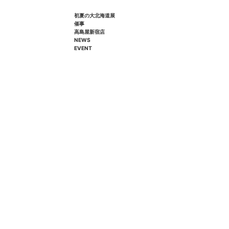
初夏の大北海道展
催事
高島屋新宿店
NEWS
EVENT