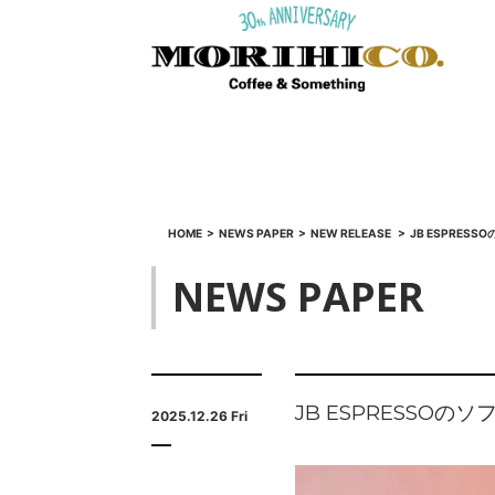
HOME
>
NEWS PAPER
>
NEW RELEASE
>
JB ESPRES
NEWS PAPER
JB ESPRESSOの
2025.12.26 Fri