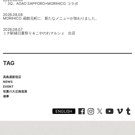
「 3Q」AOAO SAPPORO×MORIHICO. コラボ
2026.08.08
MORIHICO. 函館元町に、新たなメニューが加わりました。
2026.08.07
ミチ駅縁日夏祭り＆こやのわマルシェ 出店
TAG
高島屋新宿店
NEWS
EVENT
初夏の大北海道展
催事
ENGLISH