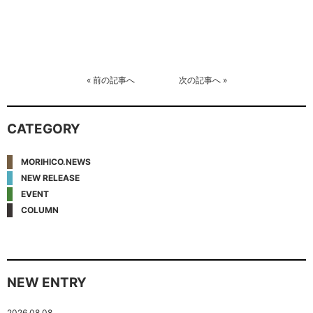
«
前の記事へ
次の記事へ
»
CATEGORY
MORIHICO.NEWS
NEW RELEASE
EVENT
COLUMN
NEW ENTRY
2026.08.08