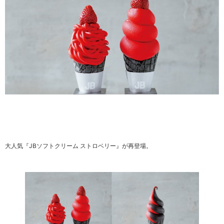
大人気『JBソフトクリーム ストロベリー』が再登場。