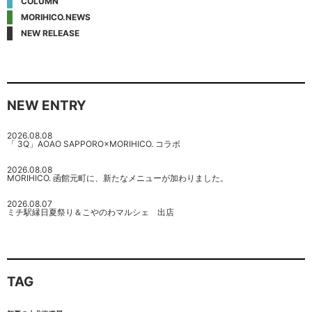
COLUMN
MORIHICO.NEWS
NEW RELEASE
NEW ENTRY
2026.08.08
「 3Q」AOAO SAPPORO×MORIHICO. コラボ
2026.08.08
MORIHICO. 函館元町に、新たなメニューが加わりました。
2026.08.07
ミチ駅縁日夏祭り＆こやのわマルシェ 出店
TAG