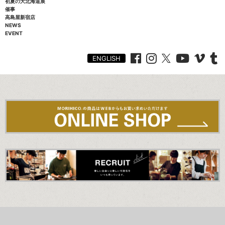
初夏の大北海道展
催事
高島屋新宿店
NEWS
EVENT
ENGLISH