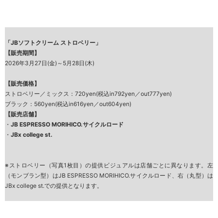
「JBソフトクリーム ストロベリー」
【販売期間】
2026年3月27日(金)～5月28日(木)
【販売価格】
ストロベリー／ミックス：720yen(税込in792yen／out777yen)
ブラック：560yen(税込in616yen／out604yen)
【販売店舗】
・
JB ESPRESSO MORIHICO.サイクルロード
・
JBx college st.
※ストロベリー（写真1枚目）の提供ビジュアルは店舗ごとに異なります。左
（モンブラン型）はJB ESPRESSO MORIHICO.サイクルロード、右（丸型）は
JBx college st.での提供となります。