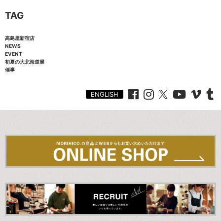
TAG
高島屋新宿店
NEWS
EVENT
初夏の大北海道展
催事
ENGLISH