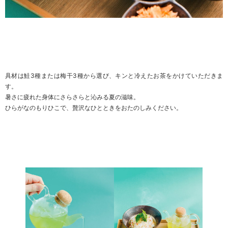
具材は鮭3種または梅干3種から選び、キンと冷えたお茶をかけていただきま
す。
暑さに疲れた身体にさらさらと沁みる夏の滋味。
ひらがなのもりひこで、贅沢なひとときをおたのしみください。