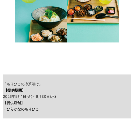
「もりひこの冷茶漬け」
【提供期間】
2026年5月1日(金)～9月30日(水)
【提供店舗】
・
ひらがなのもりひこ