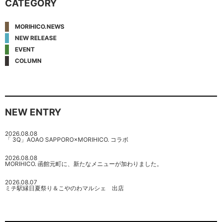
CATEGORY
MORIHICO.NEWS
NEW RELEASE
EVENT
COLUMN
NEW ENTRY
2026.08.08
「 3Q」AOAO SAPPORO×MORIHICO. コラボ
2026.08.08
MORIHICO. 函館元町に、新たなメニューが加わりました。
2026.08.07
ミチ駅縁日夏祭り＆こやのわマルシェ 出店