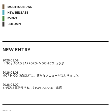
MORIHICO.NEWS
NEW RELEASE
EVENT
COLUMN
NEW ENTRY
2026.08.08
「 3Q」AOAO SAPPORO×MORIHICO. コラボ
2026.08.08
MORIHICO. 函館元町に、新たなメニューが加わりました。
2026.08.07
ミチ駅縁日夏祭り＆こやのわマルシェ 出店