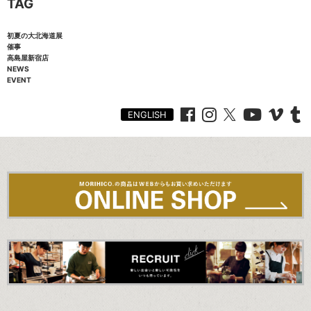
TAG
初夏の大北海道展
催事
高島屋新宿店
NEWS
EVENT
ENGLISH