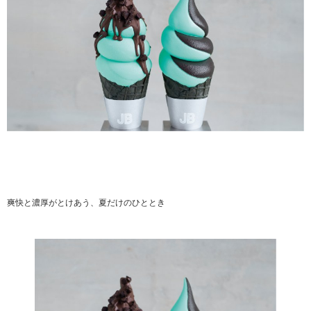
爽快と濃厚がとけあう、夏だけのひととき