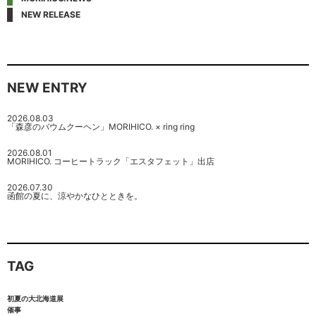
NEW RELEASE
NEW ENTRY
2026.08.03
「森彦のバウムクーヘン」MORIHICO. × ring ring
2026.08.01
MORIHICO. コーヒートラック「エスタフェット」出店
2026.07.30
函館の夏に、涼やかなひとときを。
TAG
初夏の大北海道展
催事