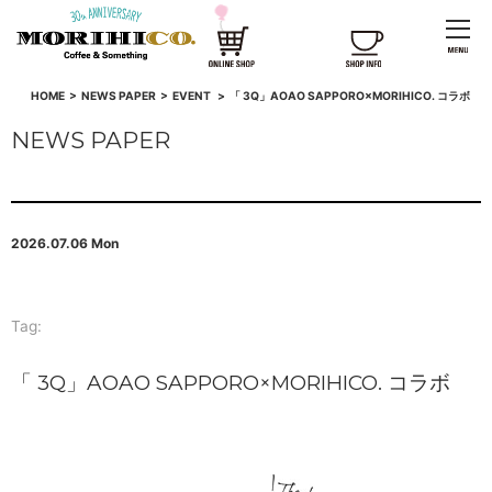
HOME
>
NEWS PAPER
>
EVENT
>
「 3Q」AOAO SAPPORO×MORIHICO. コラボ
NEWS PAPER
2026.07.06 Mon
Tag:
「 3Q」AOAO SAPPORO×MORIHICO. コラボ