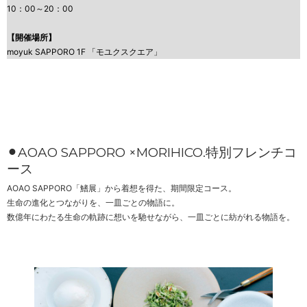
10：00～20：00
【開催場所】
moyuk SAPPORO 1F 「モユクスクエア」
⚫︎AOAO SAPPORO ×MORIHICO.特別フレンチコ
ース
AOAO SAPPORO「鰭展」から着想を得た、期間限定コース。
生命の進化とつながりを、一皿ごとの物語に。
数億年にわたる生命の軌跡に想いを馳せながら、一皿ごとに紡がれる物語を。