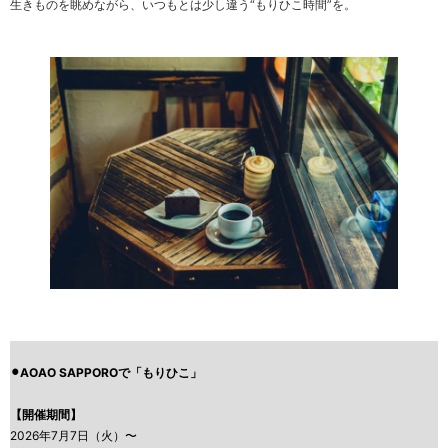
生きものを眺めながら、いつもとは少し違う“もりひこ時間”を。
⚫︎AOAO SAPPOROで「もりひこ」
【開催期間】
2026年7月7日（火）〜