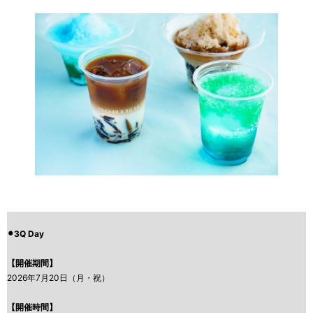
⚫︎3Q Day
【開催期間】
2026年7月20日（月・祝）
【
開催
時間】