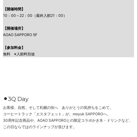
【
開催
時間】
10：00～22：00（最終入館21：00）
【開催場所】
AOAO SAPPORO 5F
【参加料金】
無料 ※入館料別途
⚫︎3Q Day
お客様、自然、そして札幌の街へ ありがとうの気持ちをこめて。
コーヒートラック「エスタフェット」が、moyuk SAPPOROへ。
30周年記念商品や、AOAO SAPPOROとの限定コラボかき氷・ドリンクなど、
この日ならではのラインナップが並びます。