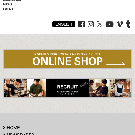
NEWS
EVENT
ENGLISH
HOME