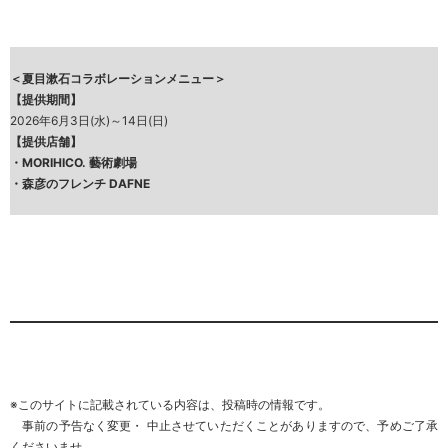
＜夏目漱石コラボレーションメニュー＞
【提供期間】
2026年6月3日(水)～14日(日)
【提供店舗】
・
MORIHICO. 藝術劇場
・
森彦のフレンチ DAFNE
※このサイトに記載されている内容は、投稿時の情報です。
事前の予告なく変更・ 中止させていただくことがありますので、
予めご了承
くださいませ
。