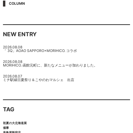
COLUMN
NEW ENTRY
2026.08.08
「 3Q」AOAO SAPPORO×MORIHICO. コラボ
2026.08.08
MORIHICO. 函館元町に、新たなメニューが加わりました。
2026.08.07
ミチ駅縁日夏祭り＆こやのわマルシェ 出店
TAG
初夏の大北海道展
催事
高島屋新宿店