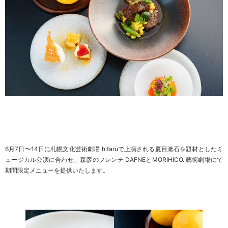
6月7日〜14日に札幌文化芸術劇場 hitaruで上演される夏目漱石を題材としたミ
ュージカル公演に合わせ、森彦のフレンチ DAFNEとMORIHICO. 藝術劇場にて
期間限定メニューを提供いたします。