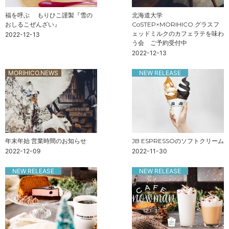
福を呼ぶ もりひこ謹製『雪の
北海道大学
おしるこぜんざい』
CoSTEP×MORIHICO.グラスフ
ェッドミルクのカフェラテを味わ
2022-12-13
う会 ご予約受付中
2022-12-13
MORIHICO.NEWS
NEW RELEASE
年末年始 営業時間のお知らせ
JB ESPRESSOのソフトクリーム
2022-12-09
2022-11-30
NEW RELEASE
NEW RELEASE