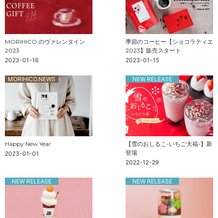
MORIHICO.のヴァレンタイン
季節のコーヒー【ショコラティエ
2023
2023】販売スタート
2023-01-16
2023-01-15
MORIHICO.NEWS
NEW RELEASE
Happy New Year
【雪のおしるこ-いちご大福-】新
登場
2023-01-01
2022-12-29
NEW RELEASE
NEW RELEASE