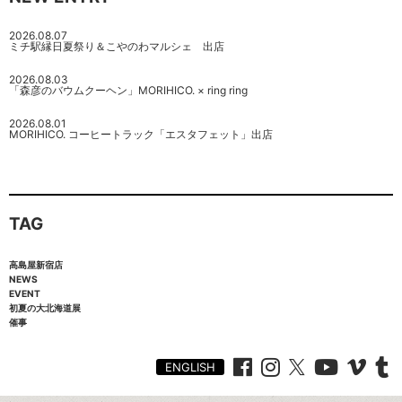
2026.08.07
ミチ駅縁日夏祭り＆こやのわマルシェ 出店
2026.08.03
「森彦のバウムクーヘン」MORIHICO. × ring ring
2026.08.01
MORIHICO. コーヒートラック「エスタフェット」出店
TAG
高島屋新宿店
NEWS
EVENT
初夏の大北海道展
催事
ENGLISH