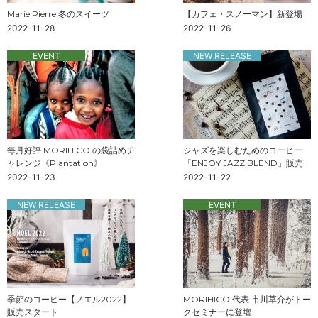
Marie Pierre 冬のスイーツ
【カフェ・スノーマン】新登場
2022-11-28
2022-11-26
EVENT
NEW RELEASE
毎月好評 MORIHICO.の袋詰めチ
ジャズを楽しむためのコーヒー
ャレンジ《Plantation》
「ENJOY JAZZ BLEND」販売
2022-11-23
2022-11-22
NEW RELEASE
EVENT
季節のコーヒー【ノエル2022】
MORIHICO.代表 市川草介がトー
販売スタート
クセミナーに登壇