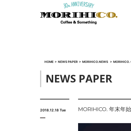
HOME
>
NEWS PAPER
>
MORIHICO.NEWS
>
MORIHIC
NEWS PAPER
MORIHICO. 年末
2018.12.18 Tue