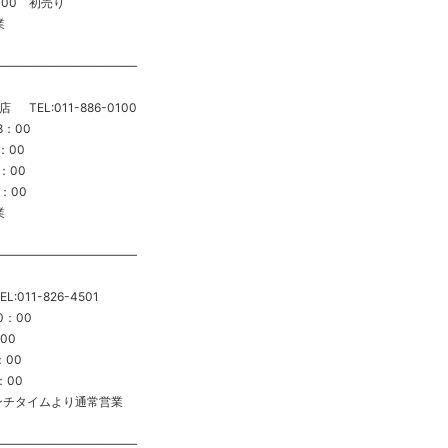
1：00 初売り
業
———————————–
店 TEL:011-886-0100
8：00
：00
0：00
0：00
業
———————————–
L:011-826-4501
0：00
00
：00
：00
 ランチタイムより通常営業
———————————–