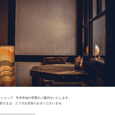
ラインショップ 年末年始の営業のご案内をいたします。
皆さまは どうぞお見知りおきくださいませ。
———————————–