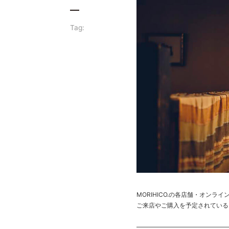
Tag:
MORIHICO.の各店舗・オン
ご来店やご購入を予定されている
———————————————