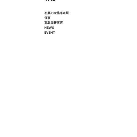
初夏の大北海道展
催事
高島屋新宿店
NEWS
EVENT