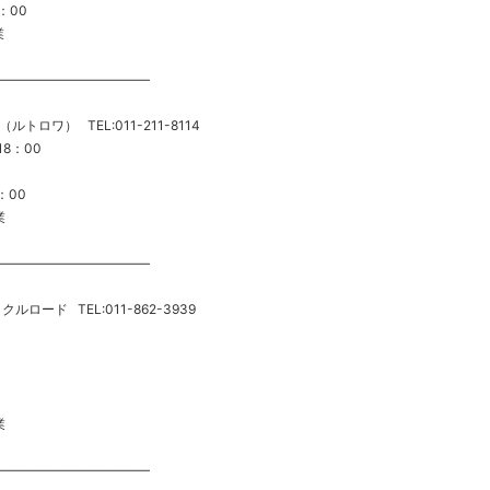
：00
業
———————————–
D（ルトロワ） TEL:011-211-8114
18：00
：00
業
———————————–
イクルロード TEL:011-862-3939
業
———————————–