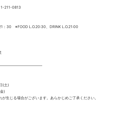
1-211-0813
30 ※FOOD L.O.20:30、DRINK L.O.21:00
業
———————————–
日(土)
金)
れが生じる場合がございます。あらかじめご了承ください。
k
r