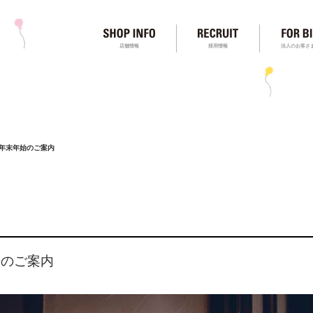
店舗情報
採用情報
法人のお客さ
O. 年末年始のご案内
年始のご案内