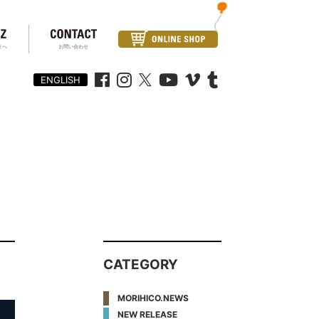
まへ
お問い合わせ
ENGLISH
CATEGORY
MORIHICO.NEWS
NEW RELEASE