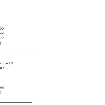
00
00
：00
業
———————————–
31-4883
18：00
00
業
———————————–