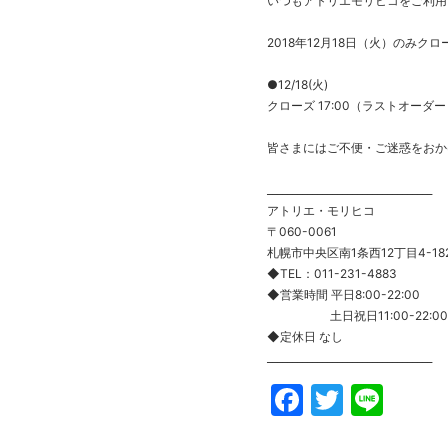
いつもアトリエモリヒコをご利用
2018年12月18日（火）のみク
●12/18(火)
クローズ 17:00（ラストオーダー 1
皆さまにはご不便・ご迷惑をおか
_________________________________
アトリエ・モリヒコ
〒060-0061
札幌市中央区南1条西12丁目4-18
◆TEL：011-231-4883
◆営業時間 平日8:00-22:00
土日祝日11:00-22:00
◆定休日 なし
_________________________________
Faceboo
Twitte
Line