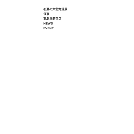
初夏の大北海道展
催事
高島屋新宿店
NEWS
EVENT