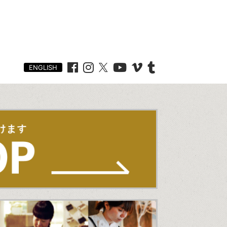
ENGLISH