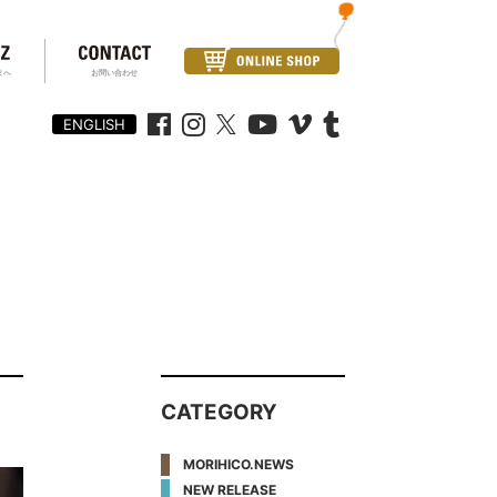
まへ
お問い合わせ
ENGLISH
CATEGORY
MORIHICO.NEWS
NEW RELEASE