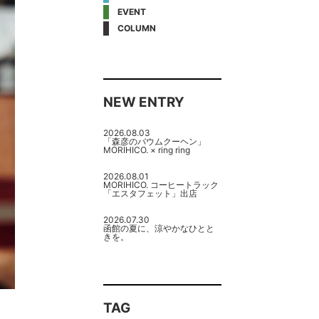
EVENT
COLUMN
NEW ENTRY
2026.08.03
「森彦のバウムクーヘン」
MORIHICO. × ring ring
2026.08.01
MORIHICO. コーヒートラック
「エスタフェット」出店
2026.07.30
函館の夏に、涼やかなひとと
きを。
TAG