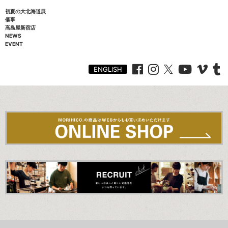
初夏の大北海道展
催事
高島屋新宿店
NEWS
EVENT
ENGLISH