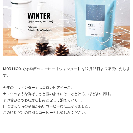
MORIHICO.では季節のコーヒー【ウィンター】を12月15日より販売いたしま
す。
今年の「ウィンター」はコロンビアベース。
ナッツのような香ばしさと雪のようにそっととける、ほどよい苦味。
その苦みはやわらかな甘みとなって消えていく…。
口に含んだ時の余韻が長いコーヒーに仕上がりました。
この時期だけの特別なコーヒーをお楽しみください。