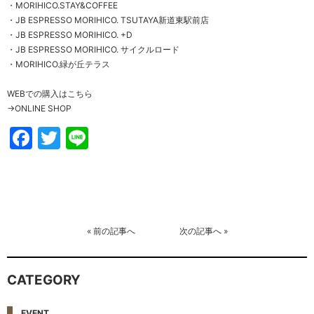
・
MORIHICO.STAY&COFFEE
・
JB ESPRESSO MORIHICO. TSUTAYA新道東駅前店
・
JB ESPRESSO MORIHICO. +D
・
JB ESPRESSO MORIHICO. サイクルロード
・
MORIHICO.緑が丘テラス
WEBでの購入はこちら
→
ONLINE SHOP
Facebook
Twitter
Line
«
前の記事へ
次の記事へ
»
CATEGORY
EVENT