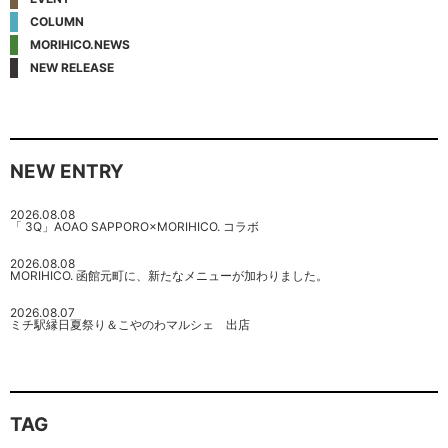
COLUMN
MORIHICO.NEWS
NEW RELEASE
NEW ENTRY
2026.08.08
「 3Q」AOAO SAPPORO×MORIHICO. コラボ
2026.08.08
MORIHICO. 函館元町に、新たなメニューが加わりました。
2026.08.07
ミチ駅縁日夏祭り＆こやのわマルシェ 出店
TAG