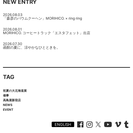
NEW ENTRY
2026.08.03
「森彦のバウムクーヘン」MORIHICO. × ring ring
2026.08.01
MORIHICO. コーヒートラック「エスタフェット」出店
2026.07.30
函館の夏に、涼やかなひとときを。
TAG
初夏の大北海道展
催事
高島屋新宿店
NEWS
EVENT
ENGLISH