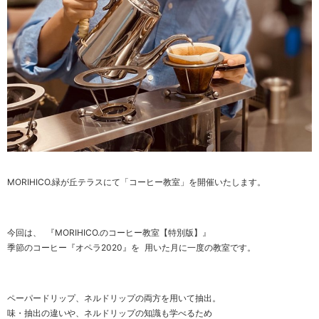
MORIHICO.緑が丘テラスにて「コーヒー教室」を開催いたします。
今回は、 『MORIHICO.のコーヒー教室【特別版】』
季節のコーヒー『オペラ2020』を 用いた月に一度の教室です。
ペーパードリップ、ネルドリップの両方を用いて抽出。
味・抽出の違いや、ネルドリップの知識も学べるため