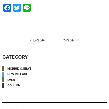
Facebook
Twitter
Line
«
前の記事へ
次の記事へ
»
CATEGORY
MORIHICO.NEWS
NEW RELEASE
EVENT
COLUMN