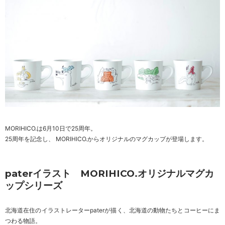
MORIHICO.は6月10日で25周年。
25周年を記念し、 MORIHICO.からオリジナルのマグカップが登場します。
paterイラスト MORIHICO.オリジナルマグカ
ップシリーズ
北海道在住のイラストレーターpaterが描く、北海道の動物たちとコーヒーにま
つわる物語。