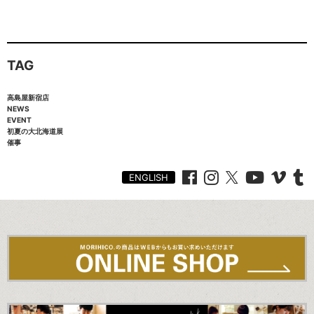
TAG
高島屋新宿店
NEWS
EVENT
初夏の大北海道展
催事
ENGLISH