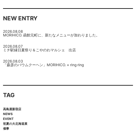
NEW ENTRY
2026.08.08
MORIHICO. 函館元町に、新たなメニューが加わりました。
2026.08.07
ミチ駅縁日夏祭り＆こやのわマルシェ 出店
2026.08.03
「森彦のバウムクーヘン」MORIHICO. × ring ring
TAG
高島屋新宿店
NEWS
EVENT
初夏の大北海道展
催事