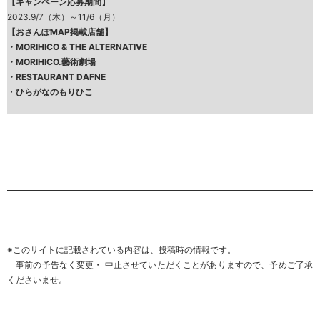
【キャンペーン応募期間】
2023.9/7（木）～11/6（月）
【おさんぽMAP掲載店舗】
・
MORIHICO & THE ALTERNATIVE
・
MORIHICO.藝術劇場
・
RESTAURANT DAFNE
・
ひらがなのもりひこ
※このサイトに記載されている内容は、投稿時の情報です。
事前の予告なく変更・ 中止させていただくことがありますので、
予めご了承
くださいませ
。