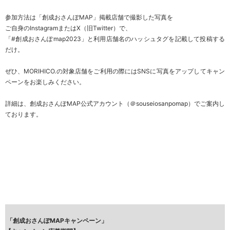
参加方法は「創成おさんぽMAP」掲載店舗で撮影した写真を
ご自身のInstagramまたはX（旧Twitter）で、
「#創成おさんぽmap2023」と利用店舗名のハッシュタグを記載して投稿する
だけ。
ぜひ、MORIHICO.の対象店舗をご利用の際にはSNSに写真をアップしてキャン
ペーンをお楽しみください。
詳細は、創成おさんぽMAP公式アカウント（
＠souseiosanpomap
）でご案内し
ております。
「創成おさんぽMAPキャンペーン」