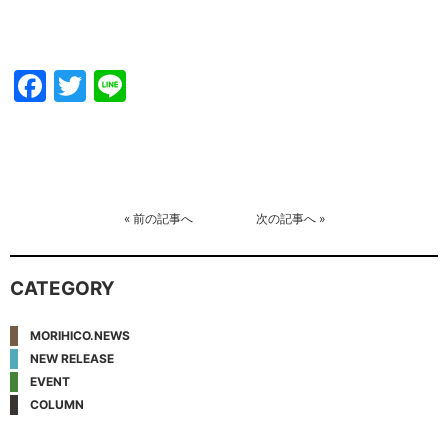
Facebook
Twitter
Line
«
前の記事へ
次の記事へ
»
CATEGORY
MORIHICO.NEWS
NEW RELEASE
EVENT
COLUMN