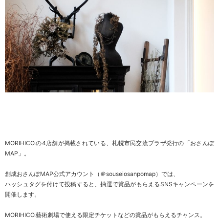
MORIHICO.の4店舗が掲載されている、札幌市民交流プラザ発行の「おさんぽ
MAP」。
創成おさんぽMAP公式アカウント（
＠souseiosanpomap
）では、
ハッシュタグを付けて投稿すると、抽選で賞品がもらえるSNSキャンペーンを
開催します。
MORIHICO.藝術劇場で使える限定チケットなどの賞品がもらえるチャンス。