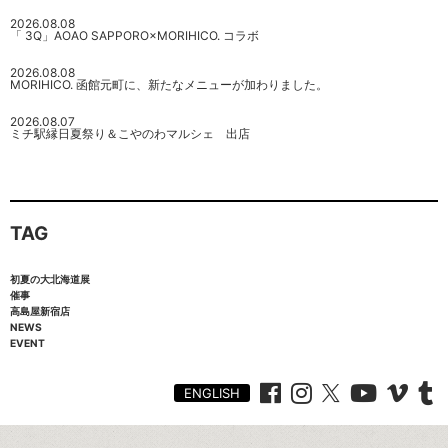
2026.08.08
「 3Q」AOAO SAPPORO×MORIHICO. コラボ
2026.08.08
MORIHICO. 函館元町に、新たなメニューが加わりました。
2026.08.07
ミチ駅縁日夏祭り＆こやのわマルシェ 出店
TAG
初夏の大北海道展
催事
高島屋新宿店
NEWS
EVENT
ENGLISH