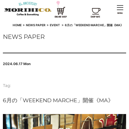
HOME
>
NEWS PAPER
>
EVENT
>
6月の「WEEKEND MARCHE」開催《MA》
NEWS PAPER
2024.06.17 Mon
Tag:
6月の「WEEKEND MARCHE」開催《MA》