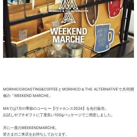
MORIHICO.ROASTING&COFFEEとMORIHICO＆THE ALTERNATIVEで共同開
催の「WEEKEND MARCHE」
MAでは7月の季節のコーヒー【ヴァカンス2024】を先行販売。
お試しやプチギフトに丁度良い100gパッケージでご用意しました。
月に一度のWEEKENDMARCHE。
皆さまのご来店をお待ちしております。