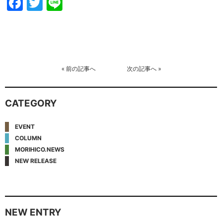
Facebook
Twitter
Line
«
前の記事へ
次の記事へ
»
CATEGORY
EVENT
COLUMN
MORIHICO.NEWS
NEW RELEASE
NEW ENTRY