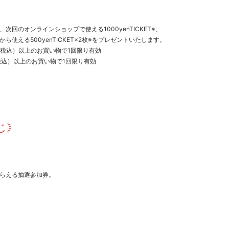
回のオンラインショップで使える1000yenTICKET※、
使える500yenTICKET×2枚※をプレゼントいたします。
00円（税込）以上のお買い物で1回限り有効
0円（税込）以上のお買い物で1回限り有効
じ》
らえる抽選参加券。