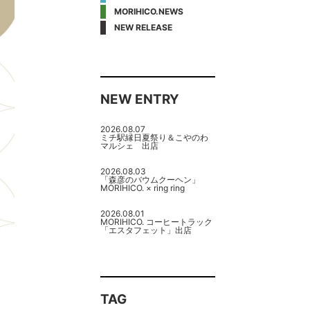
MORIHICO.NEWS
NEW RELEASE
NEW ENTRY
2026.08.07
ミチ駅縁日夏祭り＆こやのわ
マルシェ 出店
2026.08.03
「森彦のバウムクーヘン」
MORIHICO. × ring ring
2026.08.01
MORIHICO. コーヒートラック
「エスタフェット」出店
TAG