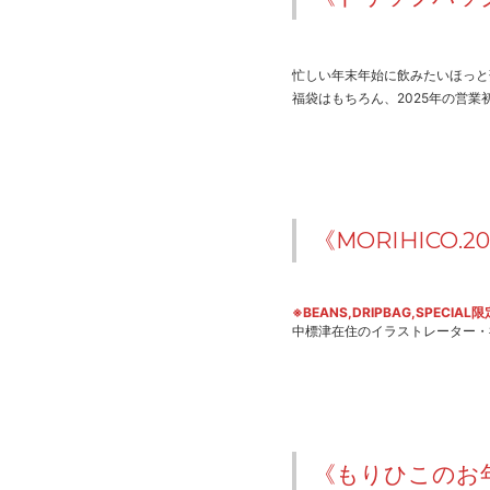
忙しい年末年始に飲みたいほっと
福袋はもちろん、2025年の営
《MORIHICO
※BEANS,DRIPBAG,SPECIAL限
中標津在住のイラストレーター・
《もりひこのお