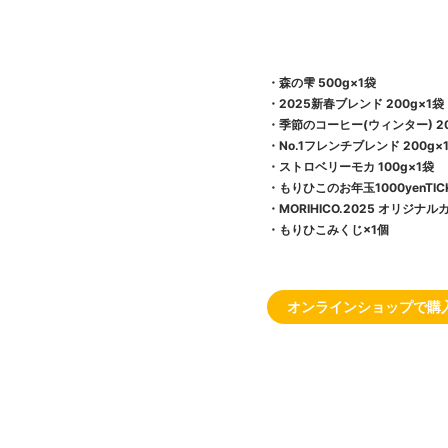
・森の雫 500g×1袋
・2025新春ブレンド 200g×1袋
・季節のコーヒー(ウィンター) 20
・No.1フレンチブレンド 200g×
・ストロベリーモカ 100g×1袋
・もりひこのお年玉1000yenTICK
・MORIHICO.2025 オリジナ
・もりひこみくじ×1個
オンラインショップで購