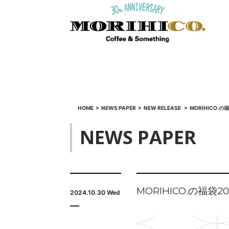
HOME
>
NEWS PAPER
>
NEW RELEASE
>
MORIHICO.の
NEWS PAPER
MORIHICO.の福袋20
2024.10.30 Wed