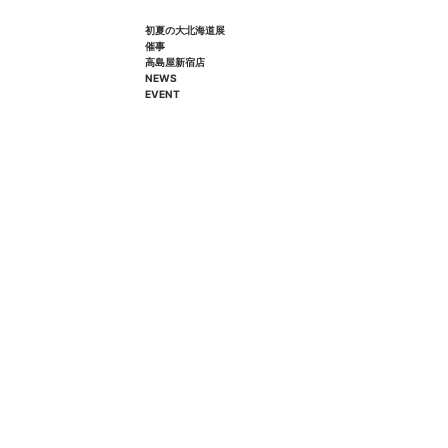
初夏の大北海道展
催事
高島屋新宿店
NEWS
EVENT