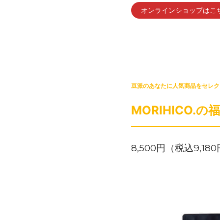
オンラインショップはこちら＜
豆派のあなたに人気商品をセレク
MORIHICO.の
8,500円（税込9,1