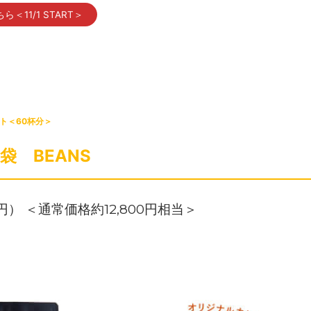
11/1 START＞
ト＜60杯分＞
福袋 BEANS
80円） ＜通常価格約12,800円相当＞