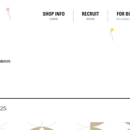
店舗情報
採用情報
法人のお客さ
福袋2025
25