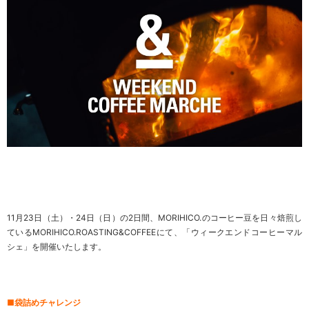
11月23日（土）・24日（日）の2日間、MORIHICO.のコーヒー豆を日々焙煎し
ているMORIHICO.ROASTING&COFFEEにて、「ウィークエンドコーヒーマル
シェ」を開催いたします。
■袋詰めチャレンジ