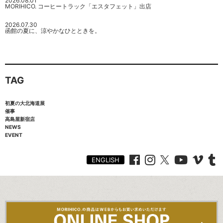
2026.08.01
MORIHICO. コーヒートラック「エスタフェット」出店
2026.07.30
函館の夏に、涼やかなひとときを。
TAG
初夏の大北海道展
催事
高島屋新宿店
NEWS
EVENT
ENGLISH