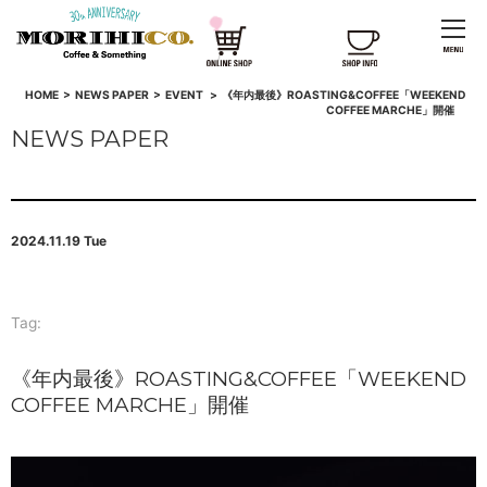
HOME
>
NEWS PAPER
>
EVENT
>
《年内最後》ROASTING&COFFEE「WEEKEND
COFFEE MARCHE」開催
NEWS PAPER
2024.11.19 Tue
Tag:
《年内最後》ROASTING&COFFEE「WEEKEND
COFFEE MARCHE」開催