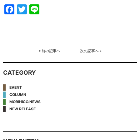
Facebook
Twitter
Line
«
前の記事へ
次の記事へ
»
CATEGORY
EVENT
COLUMN
MORIHICO.NEWS
NEW RELEASE