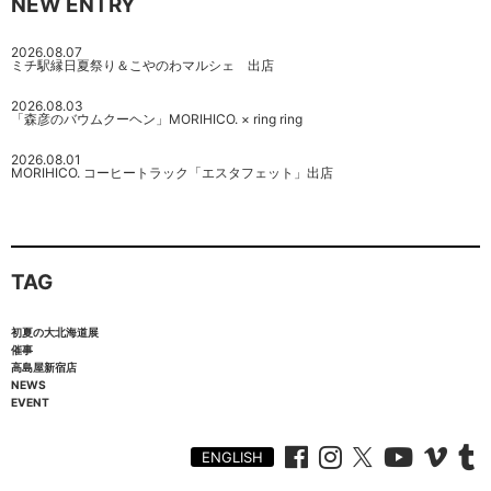
NEW ENTRY
2026.08.07
ミチ駅縁日夏祭り＆こやのわマルシェ 出店
2026.08.03
「森彦のバウムクーヘン」MORIHICO. × ring ring
2026.08.01
MORIHICO. コーヒートラック「エスタフェット」出店
TAG
初夏の大北海道展
催事
高島屋新宿店
NEWS
EVENT
ENGLISH