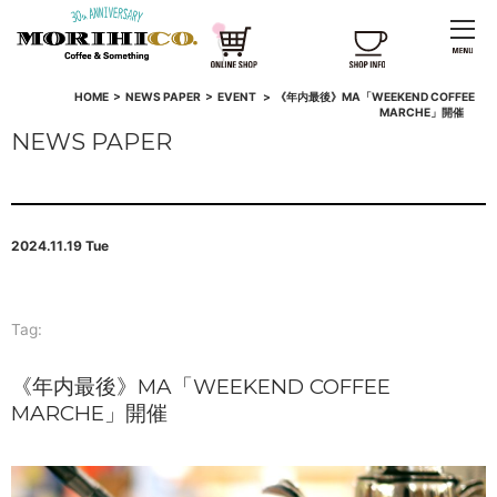
HOME
>
NEWS PAPER
>
EVENT
>
《年内最後》MA「WEEKEND COFFEE
MARCHE」開催
NEWS PAPER
2024.11.19 Tue
Tag:
《年内最後》MA「WEEKEND COFFEE
MARCHE」開催