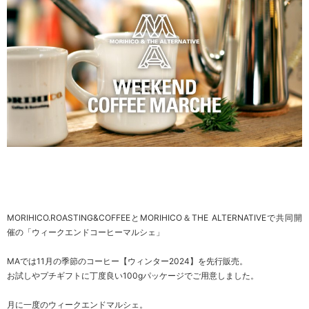
MORIHICO.ROASTING&COFFEEとMORIHICO＆THE ALTERNATIVEで共同開
催の「ウィークエンドコーヒーマルシェ」
MAでは11月の季節のコーヒー【ウィンター2024】を先行販売。
お試しやプチギフトに丁度良い100gパッケージでご用意しました。
月に一度のウィークエンドマルシェ。