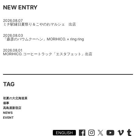
NEW ENTRY
2026.08.07
ミチ駅縁日夏祭り＆こやのわマルシェ 出店
2026.08.03
「森彦のバウムクーヘン」MORIHICO. × ring ring
2026.08.01
MORIHICO. コーヒートラック「エスタフェット」出店
TAG
初夏の大北海道展
催事
高島屋新宿店
NEWS
EVENT
ENGLISH