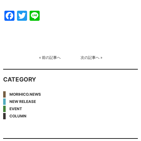
Facebook
Twitter
Line
«
前の記事へ
次の記事へ
»
CATEGORY
MORIHICO.NEWS
NEW RELEASE
EVENT
COLUMN